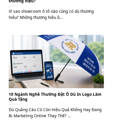
thương hiệu?
Vì sao showroom ô tô nào cũng có dù thương
hiệu? Những thương hiệu ô...
10 Ngành Nghề Thường Đặt Ô Dù In Logo Làm
Quà Tặng
Dù Quảng Cáo Có Còn Hiệu Quả Không Hay Đang
Bị Marketing Online Thay Thế? ...