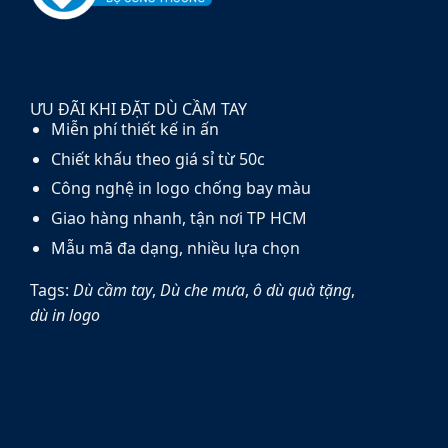
ƯU ĐÃI KHI ĐẶT DÙ CẦM TAY
Miễn phí thiết kế in ấn
Chiết khấu theo giá sỉ từ 50c
Công nghệ in logo chống bay màu
Giao hàng nhanh, tận nơi TP HCM
Mẫu mã đa dạng, nhiều lựa chọn
Tags:
Dù cầm tay
,
Dù che mưa
,
ô dù quà tặng
,
dù in logo