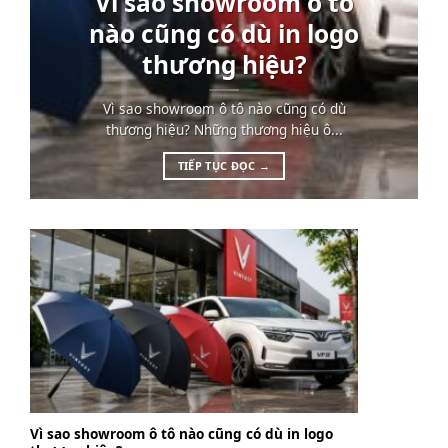
Vì sao showroom ô tô
nào cũng có dù in logo
thương hiệu?
Vì sao showroom ô tô nào cũng có dù
thương hiệu? Những thương hiệu ô...
TIẾP TỤC ĐỌC
→
Vì sao showroom ô tô nào cũng có dù in logo