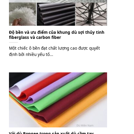
Độ bền và ưu điểm của khung dù sợi thủy tinh
fiberglass và carbon fiber
Một chiếc ô bền đạt chất lượng cao được quyết
định bởi nhiều yếu tố...
Vải dù Pongee trong sản xuất dù cầm tay