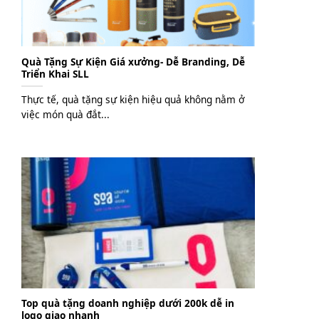
Quà Tặng Sự Kiện Giá xưởng- Dễ Branding, Dễ
Triển Khai SLL
Thực tế, quà tặng sự kiện hiệu quả không nằm ở
việc món quà đắt...
Top quà tặng doanh nghiệp dưới 200k dễ in
logo giao nhanh