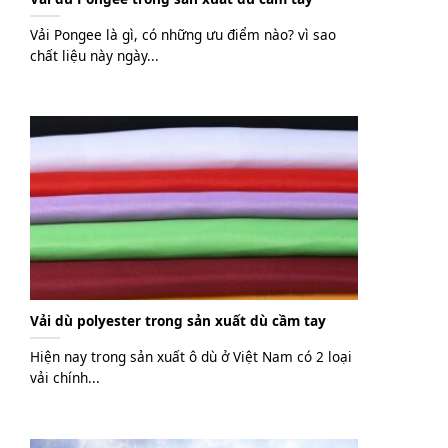
Vải Pongee là gì, có những ưu điểm nào? vì sao
chất liệu này ngày...
Vải dù polyester trong sản xuất dù cầm tay
Hiện nay trong sản xuất ô dù ở Việt Nam có 2 loại
vải chính...