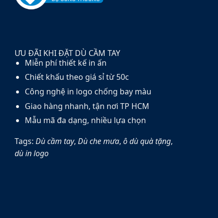
ƯU ĐÃI KHI ĐẶT DÙ CẦM TAY
Miễn phí thiết kế in ấn
Chiết khấu theo giá sỉ từ 50c
Công nghệ in logo chống bay màu
Giao hàng nhanh, tận nơi TP HCM
Mẫu mã đa dạng, nhiều lựa chọn
Tags:
Dù cầm tay
,
Dù che mưa
,
ô dù quà tặng
,
dù in logo