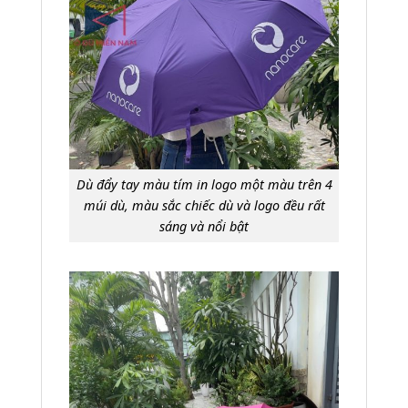
Dù đẩy tay màu tím in logo một màu trên 4
múi dù, màu sắc chiếc dù và logo đều rất
sáng và nổi bật