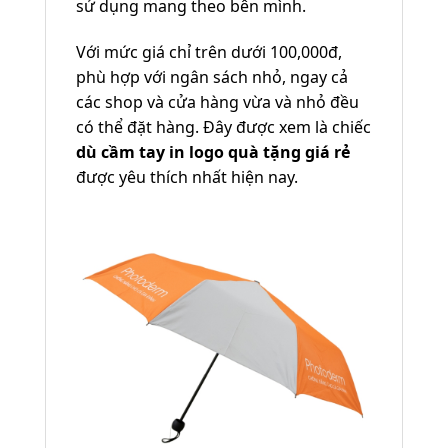
sử dụng mang theo bên mình.
Với mức giá chỉ trên dưới 100,000đ,
phù hợp với ngân sách nhỏ, ngay cả
các shop và cửa hàng vừa và nhỏ đều
có thể đặt hàng. Đây được xem là chiếc
dù cầm tay in logo quà tặng giá rẻ
được yêu thích nhất hiện nay.