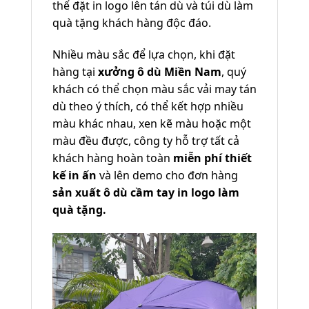
thể đặt in logo lên tán dù và túi dù làm
quà tặng khách hàng độc đáo.
Nhiều màu sắc để lựa chọn, khi đặt
hàng tại
xưởng ô dù Miền Nam
, quý
khách có thể chọn màu sắc vải may tán
dù theo ý thích, có thể kết hợp nhiều
màu khác nhau, xen kẽ màu hoặc một
màu đều được, công ty hỗ trợ tất cả
khách hàng hoàn toàn
miễn phí thiết
kế in ấn
và lên demo cho đơn hàng
sản xuất ô dù cầm tay in logo làm
quà tặng.