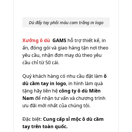
Dù đẩy tay phối màu cam trắng in logo
Xưởng ô dù
GAMS
hỗ trợ thiết kế, in
ấn, đóng gói và giao hàng tận nơi theo
yêu cầu, nhận đơn may dù theo yêu
cầu chỉ từ 50 cái.
Quý khách hàng có nhu cầu đặt làm
ô
dù cầm tay in logo
, in hình làm quà
tặng hãy liên hệ
công ty ô dù Miền
Nam
để nhận tư vấn và chương trình
ưu đãi mới nhất của chúng tôi.
Đặc biệt:
Cung cấp sỉ mộc ô dù cầm
tay trên toàn quốc.