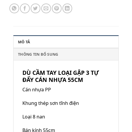
MÔ TẢ
THÔNG TIN BỔ SUNG
DÙ CẦM TAY LOẠI GẬP 3 TỰ
ĐẨY CÁN NHỰA 55CM
Cán nhựa PP
Khung thép sơn tĩnh điện
Loại 8 nan
Bán kính 55cm