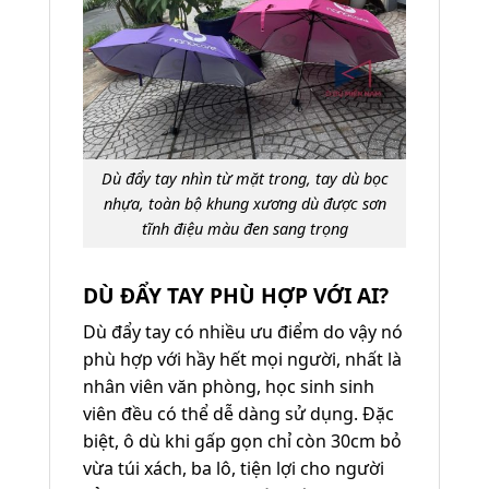
Dù đẩy tay nhìn từ mặt trong, tay dù bọc
nhựa, toàn bộ khung xương dù được sơn
tĩnh điệu màu đen sang trọng
DÙ ĐẨY TAY PHÙ HỢP VỚI AI?
Dù đẩy tay có nhiều ưu điểm do vậy nó
phù hợp với hầy hết mọi người, nhất là
nhân viên văn phòng, học sinh sinh
viên đều có thể dễ dàng sử dụng. Đặc
biệt, ô dù khi gấp gọn chỉ còn 30cm bỏ
vừa túi xách, ba lô, tiện lợi cho người