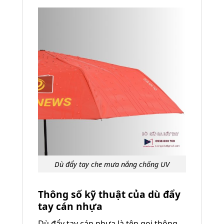
Dù đẩy tay che mưa nắng chống UV
Thông số kỹ thuật của dù đẩy
tay cán nhựa
Dù đẩy tay cán nhựa là tên gọi thông