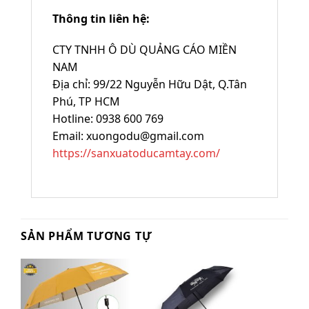
Thông tin liên hệ:
CTY TNHH Ô DÙ QUẢNG CÁO MIỀN
NAM
Địa chỉ: 99/22 Nguyễn Hữu Dật, Q.Tân
Phú, TP HCM
Hotline: 0938 600 769‬
Email: xuongodu@gmail.com
https://sanxuatoducamtay.com/
SẢN PHẨM TƯƠNG TỰ