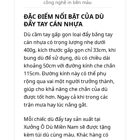
công nghệ in bền màu
ĐẶC ĐIỂM NỔI BẬT CỦA DÙ
ĐẨY TAY CÁN NHỰA
Dù cầm tay gấp gọn loại đẩy bằng tay
cán nhựa có trọng lượng nhẹ dưới
400g, kích thước gấp gọn chỉ 33cm, khi
bung dù để sử dụng, dù có chiều dài
khoảng 50cm với đường kính che chắn
115cm. Đường kính này có thể phụ
rộng qua vai một người trưởng thành,
giúp cho khả năng che chắn của dù
được tốt hơn. Ngay cả khi trong các
trận mưa hay lúc nắng gắt.
Mỗi chiếc dù đẩy tay sản xuất tại
Xưởng Ô Dù Miền Nam sẽ được tặng
kèm túi dù cùng màu. Khác hàng có