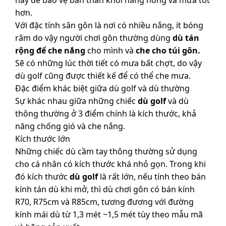
hơn.
Với đặc tính sân gôn là nơi có nhiều nắng, ít bóng
râm do vậy người chơi gôn thường dùng
dù tán
rộng
để che nắng
cho mình và
che cho túi
gôn.
Sẽ có những lúc thời tiết có mưa bất chợt, do vậy
dù golf cũng được thiết kế để có thể che mưa.
Đặc điểm khác biệt giữa dù golf và dù thường
Sự khác nhau giữa những chiếc
dù golf
và dù
thông thường ở 3 điểm chính là kích thước, khả
năng chống gió và che nắng.
Kích thước lớn
Những chiếc dù cầm tay thông thường sử dụng
cho cá nhân có kích thước khá nhỏ gọn. Trong khi
đó kích thước
dù golf
là rất lớn, nếu tính theo bán
kính tán dù khi mở, thì dù chơi gôn có bán kính
R70, R75cm và R85cm, tương đương với đường
kính mái dù từ 1,3 mét ~1,5 mét tùy theo mẫu mã