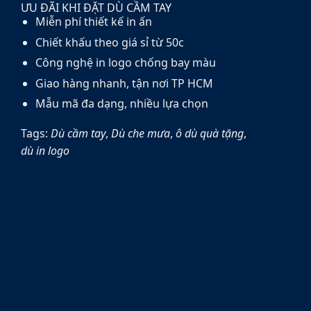
ƯU ĐÃI KHI ĐẶT DÙ CẦM TAY
Miễn phí thiết kế in ấn
Chiết khấu theo giá sỉ từ 50c
Công nghệ in logo chống bay màu
Giao hàng nhanh, tận nơi TP HCM
Mẫu mã đa dạng, nhiều lựa chọn
Tags:
Dù cầm tay
,
Dù che mưa
,
ô dù quà tặng
,
dù in logo