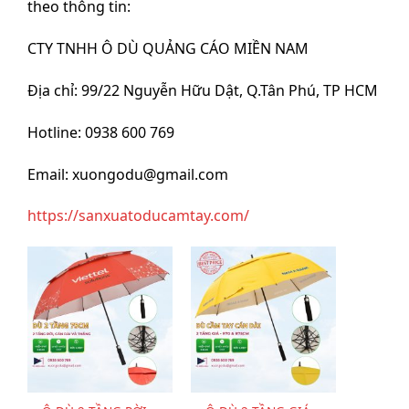
theo thông tin:
CTY TNHH Ô DÙ QUẢNG CÁO MIỀN NAM
Địa chỉ: 99/22 Nguyễn Hữu Dật, Q.Tân Phú, TP HCM
Hotline: 0938 600 769‬
Email: xuongodu@gmail.com
https://sanxuatoducamtay.com/