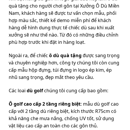
quà tặng cho người chơi gôn tại Xưởng Ô Dù Miền
Nam, khách hàng sẽ được tư vấn chọn mẫu, phối
hợp màu sắc, thiết kế demo miễn phí để khách
hàng dễ hình dung thực tế chiếc dù sau khi xuất
xưởng sẽ như thế nào. Từ đó có những điều chỉnh
phù hợp trước khi đặt in hàng loạt.
Ngoài ra, để chiếc
ô dù quà tặng
được sang trọng
và chuyên nghiệp hơn, công ty chúng tôi còn cung
cấp mẫu hộp đựng, túi đựng in logo ép kim, ép
nhũ sang trọng, đẹp mắt theo yêu cầu.
Các loai
dù golf
chúng tôi cung cấp bao gồm:
Ô golf cao cấp 2 tầng riêng biệt
: mẫu dù golf cao
cấp với 2 tầng dù riêng biệt, kích thước R75cm có
khả năng che mưa nắng, chống UV tốt, sử dụng
vật liệu cao cấp an toàn cho các gôn thủ.