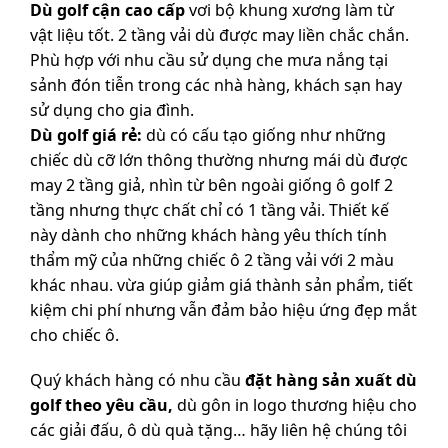
Dù golf cận cao cấp
vơi bộ khung xương làm từ
vật liệu tốt. 2 tầng vải dù được may liền chắc chắn.
Phù hợp với nhu cầu sử dụng che mưa nắng tại
sảnh đón tiễn trong các nhà hàng, khách sạn hay
sử dụng cho gia đình.
Dù golf giá rẻ:
dù có cấu tạo giống như những
chiếc dù cỡ lớn thông thường nhưng mái dù được
may 2 tầng giả, nhìn từ bên ngoài giống ô golf 2
tầng nhưng thực chất chỉ có 1 tầng vải. Thiết kế
này dành cho những khách hàng yêu thích tính
thẩm mỹ của những chiếc ô 2 tầng vải với 2 màu
khác nhau. vừa giúp giảm giá thành sản phẩm, tiết
kiệm chi phí nhưng vẫn đảm bảo hiệu ứng đẹp mắt
cho chiếc ô.
Quý khách hàng có nhu cầu
đặt hàng sản xuất dù
golf theo yêu cầu,
dù gôn in logo thương hiệu cho
các giải đấu, ô dù quà tặng… hãy liên hệ chúng tôi