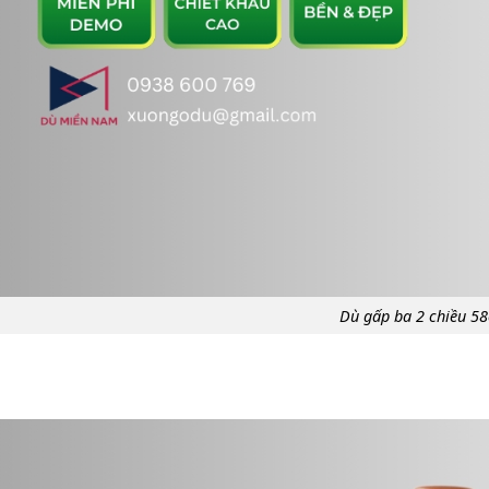
Dù gấp ba 2 chiều 5