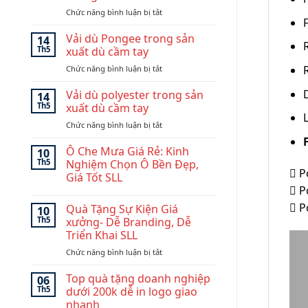
quà
ở
Chức năng bình luận bị tắt
tặng
Độ
doanh
bền
nghiệp
Vải dù Pongee trong sản
14
và
đẹp
Th5
xuất dù cầm tay
ưu
và
ở
Chức năng bình luận bị tắt
điểm
chuyên
Vải
của
nghiệp:
dù
Vải dù polyester trong sản
khung
Mẫu
14
Pongee
dù
Th5
xuất dù cầm tay
Dù
trong
sợi
Golf
ở
Chức năng bình luận bị tắt
sản
thủy
140cm
Vải
xuất
tinh
dù
Ô Che Mưa Giá Rẻ: Kinh
dù
10
fiberglass
polyester
cầm
Th5
Nghiệm Chọn Ô Bền Đẹp,
và
 P
trong
tay
Giá Tốt SLL
carbon
sản
fiber
 P
Không
xuất
có
 P
dù
Quà Tặng Sự Kiện Giá
10
bình
cầm
luận
Th5
xưởng- Dễ Branding, Dễ
ở
tay
Triển Khai SLL
Ô
Che
ở
Chức năng bình luận bị tắt
Mưa
Giá
Quà
Rẻ:
Tặng
Top quà tặng doanh nghiệp
06
Kinh
Sự
Th5
dưới 200k dễ in logo giao
Nghiệm
Kiện
Chọn
nhanh
Ô