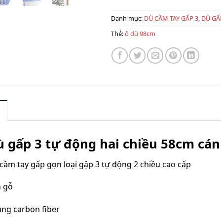
Danh mục:
DÙ CẦM TAY GẤP 3
,
DÙ GẤ
Thẻ:
ô dù 98cm
 gấp 3 tự động hai chiều 58cm cán
cầm tay gấp gọn loại gập 3 tự động 2 chiều cao cấp
 gỗ
ng carbon fiber