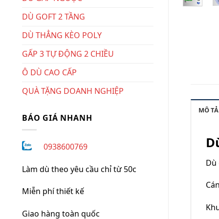
DÙ GOFT 2 TẦNG
DÙ THẲNG KÈO POLY
GẤP 3 TỰ ĐỘNG 2 CHIỀU
Ô DÙ CAO CẤP
QUÀ TẶNG DOANH NGHIỆP
MÔ TẢ
BÁO GIÁ NHANH
Dù
0938600769
Dù 
Làm dù theo yêu cầu chỉ từ 50c
Cán
Miễn phí thiết kế
Khu
Giao hàng toàn quốc