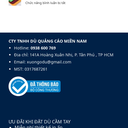
ở
Chức năng bình luận bị tắt
ưu
đẹp
Vải
điểm
và
dù
của
chuyên
Pongee
khung
nghiệp:
trong
dù
Mẫu
sản
sợi
Dù
xuất
thủy
Golf
dù
tinh
140cm
CTY TNHH DÙ QUẢNG CÁO MIỀN NAM
cầm
fiberglass
tay
Hotline:
0938 600 769‬
và
carbon
Địa chỉ: 141A Hoàng Xuân Nhị, P. Tân Phú , TP HCM
fiber
Email: xuongodu@gmail.com
MST: 0317687261
ƯU ĐÃI KHI ĐẶT DÙ CẦM TAY
Miễn phí thiết kế in ấn