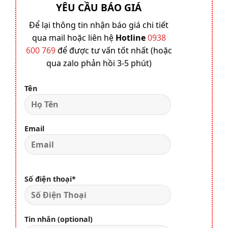
YÊU CẦU BÁO GIÁ
Để lại thông tin nhận báo giá chi tiết
qua mail hoặc liên hệ
Hotline
0938
600 769
để được tư vấn tốt nhất (hoặc
qua zalo phản hồi 3-5 phút)
Tên
Email
Số điện thoại*
Tin nhắn (optional)