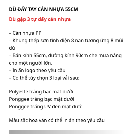
DÙ ĐẨY TAY CÁN NHỰA 55CM
Dù gập 3 tự đẩy cán nhựa
– Cán nhựa PP
– Khung thép sơn tĩnh điện 8 nan tương ứng 8 múi
dù
– Bán kính 55cm, đường kính 90cm che mưa nắng
cho một người lớn.
– In ấn logo theo yêu cầu
– Có thể tùy chọn 3 loại vải sau:
Polyeste tráng bạc mặt dưới
Ponggee tráng bạc mặt dưới
Ponggee tráng UV đen mặt dưới
Màu sắc hoa văn có thể in ấn theo yêu cầu