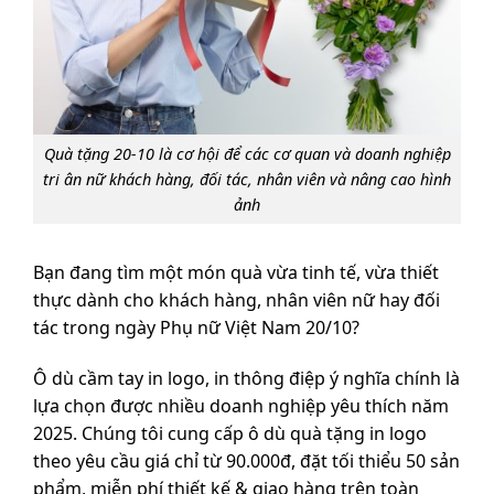
Quà tặng 20-10 là cơ hội để các cơ quan và doanh nghiệp
tri ân nữ khách hàng, đối tác, nhân viên và nâng cao hình
ảnh
Bạn đang tìm một món quà vừa tinh tế, vừa thiết
thực dành cho khách hàng, nhân viên nữ hay đối
tác trong ngày Phụ nữ Việt Nam 20/10?
Ô dù cầm tay in logo, in thông điệp ý nghĩa chính là
lựa chọn được nhiều doanh nghiệp yêu thích năm
2025. Chúng tôi cung cấp ô dù quà tặng in logo
theo yêu cầu giá chỉ từ 90.000đ, đặt tối thiểu 50 sản
phẩm, miễn phí thiết kế & giao hàng trên toàn