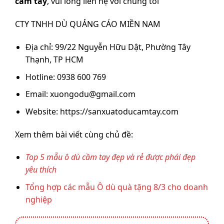
cầm tay
, vui lòng liên hệ với chúng tôi
CTY TNHH DÙ QUẢNG CÁO MIỀN NAM
Địa chỉ: 99/22 Nguyễn Hữu Dật, Phường Tây
Thạnh, TP HCM
Hotline: 0938 600 769
Email: xuongodu@gmail.com
Website: https://sanxuatoducamtay.com
Xem thêm bài viết cùng chủ đề:
Top 5 mẫu ô dù cầm tay đẹp và rẻ được phái đẹp
yêu thích
Tổng hợp các mẫu Ô dù quà tặng 8/3 cho doanh
nghiệp