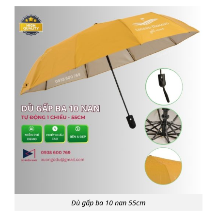
Dù gấp ba 10 nan 55cm