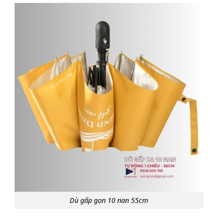
Dù gấp gọn 10 nan 55cm