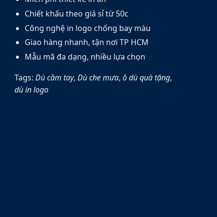
Chiết khấu theo giá sỉ từ 50c
Công nghệ in logo chống bay màu
Giao hàng nhanh, tận nơi TP HCM
Mẫu mã đa dạng, nhiều lựa chọn
Tags:
Dù cầm tay
,
Dù che mưa
,
ô dù quà tặng
,
dù in logo