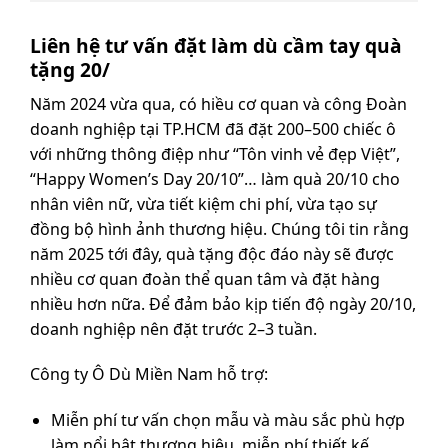
Liên hệ tư vấn đặt làm dù cầm tay quà
tặng 20/
Năm 2024 vừa qua, có hiều cơ quan và công Đoàn
doanh nghiệp tại TP.HCM đã đặt 200–500 chiếc ô
với những thông điệp như “Tôn vinh vẻ đẹp Việt”,
“Happy Women’s Day 20/10”… làm quà 20/10 cho
nhân viên nữ, vừa tiết kiệm chi phí, vừa tạo sự
đồng bộ hình ảnh thương hiệu. Chúng tôi tin rằng
năm 2025 tới đây, quà tặng độc đáo này sẽ được
nhiều cơ quan đoàn thể quan tâm và đặt hàng
nhiều hơn nữa. Để đảm bảo kịp tiến độ ngày 20/10,
doanh nghiệp nên đặt trước 2–3 tuần.
Công ty Ô Dù Miền Nam hỗ trợ:
Miễn phí tư vấn chọn mẫu và màu sắc phù hợp
làm nổi bật thương hiệu, miễn phí thiết kế