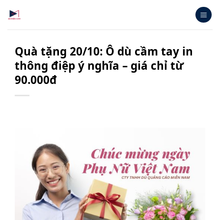
Bỏ
qua
nội
dung
Quà tặng 20/10: Ô dù cầm tay in
thông điệp ý nghĩa – giá chỉ từ
90.000đ