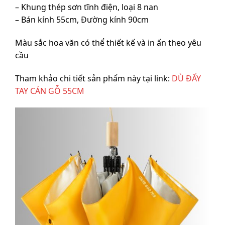
– Khung thép sơn tĩnh điện, loại 8 nan
– Bán kính 55cm, Đường kính 90cm
Màu sắc hoa văn có thể thiết kế và in ấn theo yêu
cầu
Tham khảo chi tiết sản phẩm này tại link:
DÙ ĐẨY
TAY CÁN GỖ 55CM