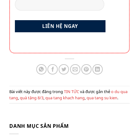
Bài viết này được đăng trong
TIN TỨC
và được gắn thẻ
o du qua
tang
,
quà tặng 8/3
,
qua tang khach hang
,
qua tang su kien
.
DANH MỤC SẢN PHẨM