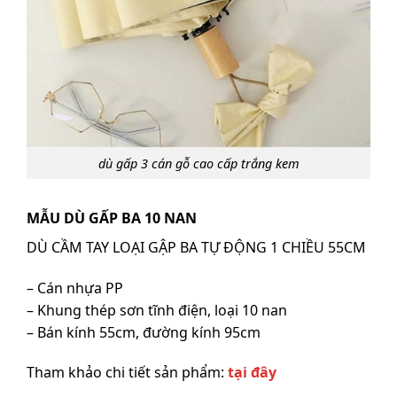
dù gấp 3 cán gỗ cao cấp trắng kem
MẪU DÙ GẤP BA 10 NAN
DÙ CẦM TAY LOẠI GẬP BA TỰ ĐỘNG 1 CHIỀU 55CM
– Cán nhựa PP
– Khung thép sơn tĩnh điện, loại 10 nan
– Bán kính 55cm, đường kính 95cm
Tham khảo chi tiết sản phẩm:
tại đây