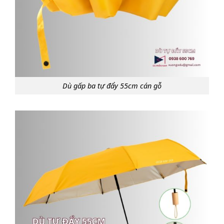
Dù gấp ba tự đẩy 55cm cán gỗ