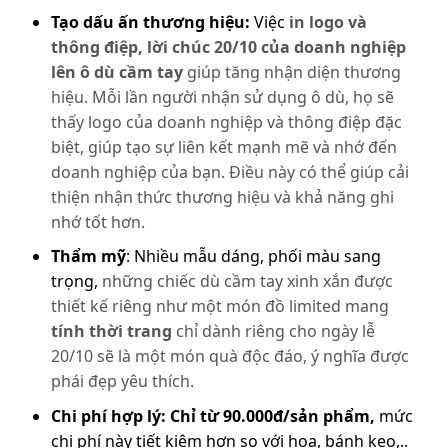
Tạo dấu ấn thương hiệu:
Việc
in logo và
thông điệp, lời chúc 20/10 của doanh nghiệp
lên ô dù cầm tay
giúp tăng nhận diện thương
hiệu. Mỗi lần người nhận sử dụng ô dù, họ sẽ
thấy logo của doanh nghiệp và thông điệp đặc
biệt, giúp tạo sự liên kết mạnh mẽ và nhớ đến
doanh nghiệp của bạn. Điều này có thể giúp cải
thiện nhận thức thương hiệu và khả năng ghi
nhớ tốt hơn.
Thẩm mỹ
: Nhiều mẫu dáng, phối màu sang
trọng,
những chiếc dù cầm tay xinh xắn được
thiết kế riêng như một món đồ limited mang
tính thời trang
chỉ dành riêng cho ngày lễ
20/10 sẽ là một món quà độc đáo, ý nghĩa được
phái đẹp yêu thích.
Chi phí hợp lý: Chỉ từ 90.000đ/sản phẩm,
mức
chi phí này tiết kiệm hơn so với hoa, bánh kẹo,..