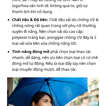
logo/hoa văn tinh tế: không quá to, giữ sự
thanh lịch khi sử dụng.
Chất liệu & Độ bền:
Chất liệu vải dù chống UV &
chống nóng rất quan trọng với phụ nữ thường
xuyên đi nắng. Nên chọn vải dù cao cấp:
polyeste tráng bạc, ponggee chống UV đây là 2
loại vải vừa bền vừa chống nắng tốt.
Tính năng
đóng mở
phải chọn loại thao tác
nhanh, dễ dàng, nên ưu tiên chọn loại có cơ chế
đóng mở tự động. Nếu là loại đẩy tay nên chọn
loại chuyển động mượt, dễ thao tác.