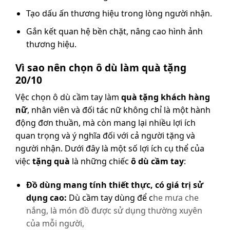
Tạo dấu ấn thương hiệu trong lòng người nhận.
Gắn kết quan hệ bền chặt, nâng cao hình ảnh
thương hiệu.
Vì sao nên chọn ô dù làm quà tặng
20/10
Vệc chọn ô dù cầm tay làm
quà tặng khách hàng
nữ
, nhân viên và đối tác nữ không chỉ là một hành
động đơn thuần, mà còn mang lại nhiều lợi ích
quan trọng và ý nghĩa đối với cả người tặng và
người nhận. Dưới đây là một số lợi ích cụ thể của
việc
tặng quà
là những chiếc
ô dù cầm tay
:
Đồ dùng mang tính thiết thực, có giá trị sử
dụng cao:
Dù cầm tay dùng để c
he mưa che
nắng, là món đồ được sử dụng thường xuyên
của mỗi người,