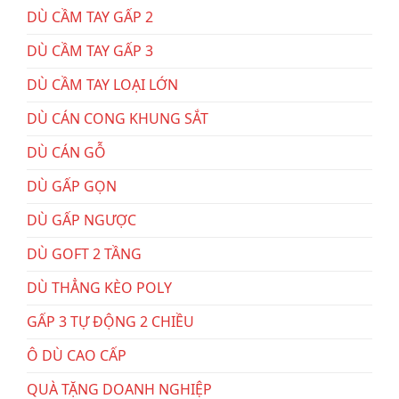
DÙ CẦM TAY GẤP 2
DÙ CẦM TAY GẤP 3
DÙ CẦM TAY LOẠI LỚN
DÙ CÁN CONG KHUNG SẮT
DÙ CÁN GỖ
DÙ GẤP GỌN
DÙ GẤP NGƯỢC
DÙ GOFT 2 TẦNG
DÙ THẲNG KÈO POLY
GẤP 3 TỰ ĐỘNG 2 CHIỀU
Ô DÙ CAO CẤP
QUÀ TẶNG DOANH NGHIỆP