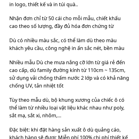
in logo, thiết kế và in túi quà..
Nhận đơn chỉ từ 50 cái cho mỗi mẫu, chiết khấu
cao theo số lượng, đầy đủ hóa đơn chứng từ
Dù có nhiều màu sắc, có thể làm dù theo màu
khách yêu cầu, công nghệ in ấn sắc nét, bền màu
Nhiều mẫu Dù che mưa nắng cỡ lớn từ giá rẻ đến
cao cấp, dù family đường kính từ 110cm ~ 135cm,
sử dụng vải chống thấm nước 2 lớp và có khả năng
chống UV, tản nhiệt tốt
Tùy theo mẫu dù, bộ khung xương của chiếc ô có
thể làm từ nhiều loại vật liệu khác nhau như poly,
sắt mạ, sắt xi, nhôm,…
Đặc biệt: khi đặt hàng sản xuất ô dù quảng cáo,
khách hàng sẽ được Miễn phí 100% chi phí thiết kế