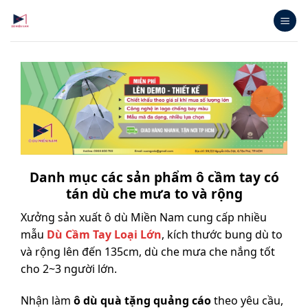
Bỏ
qua
nội
dung
Danh mục các sản phẩm ô cầm tay có
tán dù che mưa to và rộng
Xưởng sản xuất ô dù Miền Nam cung cấp nhiều
mẫu
Dù Cầm Tay Loại Lớn
, kích thước bung dù to
và rộng lên đến 135cm, dù che mưa che nắng tốt
cho 2~3 người lớn.
Nhận làm
ô dù quà tặng quảng cáo
theo yêu cầu,