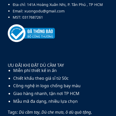
Địa chỉ: 141A Hoàng Xuân Nhị, P. Tân Phú , TP HCM
Email: xuongodu@gmail.com
MST: 0317687261
ƯU ĐÃI KHI ĐẶT DÙ CẦM TAY
Miễn phí thiết kế in ấn
Chiết khấu theo giá sỉ từ 50c
Công nghệ in logo chống bay màu
Giao hàng nhanh, tận nơi TP HCM
Mẫu mã đa dạng, nhiều lựa chọn
Tags:
Dù cầm tay
,
Dù che mưa
,
ô dù quà tặng
,