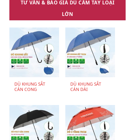
TƯ VẤN & BÁO GIÁ DÙ CẦM TAY LOẠI
LỚN
DÙ KHUNG SẮT
DÙ KHUNG SẮT
CÁN CONG
CÁN DÀI