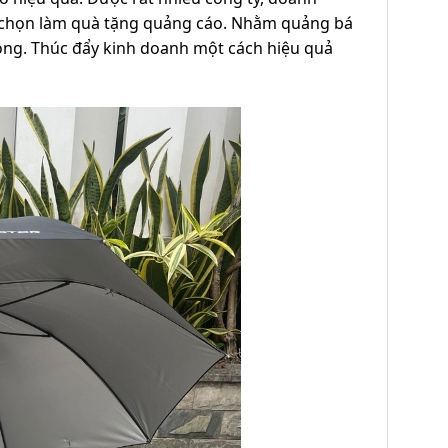
a chọn làm quà tặng quảng cáo. Nhằm quảng bá
ồng. Thúc đẩy kinh doanh một cách hiệu quả