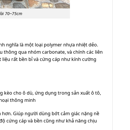
dài 70~75cm
định nghĩa là một loại polymer nhựa nhiệt dẻo.
au thông qua nhóm carbonate, và chính các liên
t liệu rất bền bỉ và cứng cáp như kính cường
 kèo cho ô dù, ứng dụng trong sản xuất ô tô,
thoại thông minh
n hơn. Giúp người dùng bớt cảm giác nặng nề
độ cứng cáp và bền cũng như khả năng chịu