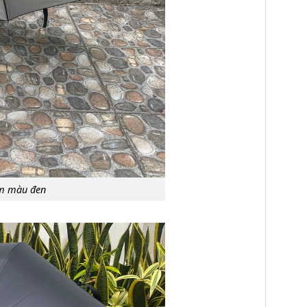
cm màu đen