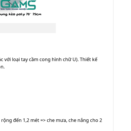
 với loại tay cầm cong hình chữ U). Thiết kế
ọn.
 rộng đến 1,2 mét => che mưa, che nắng cho 2