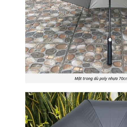
Mặt trong dù poly nhựa 70