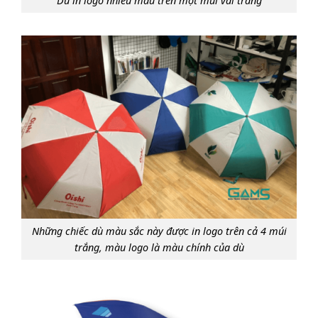
Dù in logo nhiều màu trên một múi vải trắng
Những chiếc dù màu sắc này được in logo trên cả 4 múi
trắng, màu logo là màu chính của dù