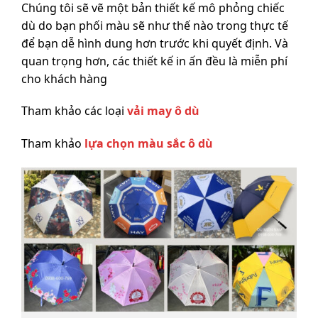
Chúng tôi sẽ vẽ một bản thiết kế mô phỏng chiếc
dù do bạn phối màu sẽ như thế nào trong thực tế
để bạn dễ hình dung hơn trước khi quyết định. Và
quan trọng hơn, các thiết kế in ấn đều là miễn phí
cho khách hàng
Tham khảo các loại
vải may ô dù
Tham khảo
lựa chọn màu sắc ô dù