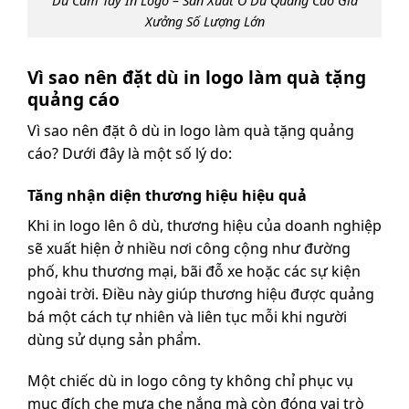
Dù Cầm Tay In Logo – Sản Xuất Ô Dù Quảng Cáo Giá
Xưởng Số Lượng Lớn
Vì sao nên đặt dù in logo làm quà tặng
quảng cáo
Vì sao nên đặt ô dù in logo làm quà tặng quảng
cáo? Dưới đây là một số lý do:
Tăng nhận diện thương hiệu hiệu quả
Khi in logo lên ô dù, thương hiệu của doanh nghiệp
sẽ xuất hiện ở nhiều nơi công cộng như đường
phố, khu thương mại, bãi đỗ xe hoặc các sự kiện
ngoài trời. Điều này giúp thương hiệu được quảng
bá một cách tự nhiên và liên tục mỗi khi người
dùng sử dụng sản phẩm.
Một chiếc dù in logo công ty không chỉ phục vụ
mục đích che mưa che nắng mà còn đóng vai trò