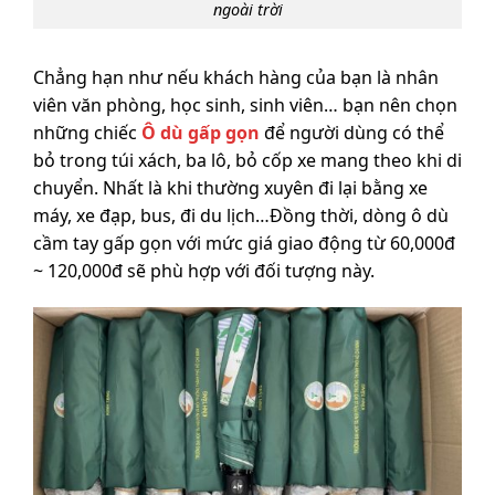
ngoài trời
Chẳng hạn như nếu khách hàng của bạn là nhân
viên văn phòng, học sinh, sinh viên… bạn nên chọn
những chiếc
Ô dù gấp gọn
để người dùng có thể
bỏ trong túi xách, ba lô, bỏ cốp xe mang theo khi di
chuyển. Nhất là khi thường xuyên đi lại bằng xe
máy, xe đạp, bus, đi du lịch…Đồng thời, dòng ô dù
cầm tay gấp gọn với mức giá giao động từ 60,000đ
~ 120,000đ sẽ phù hợp với đối tượng này.