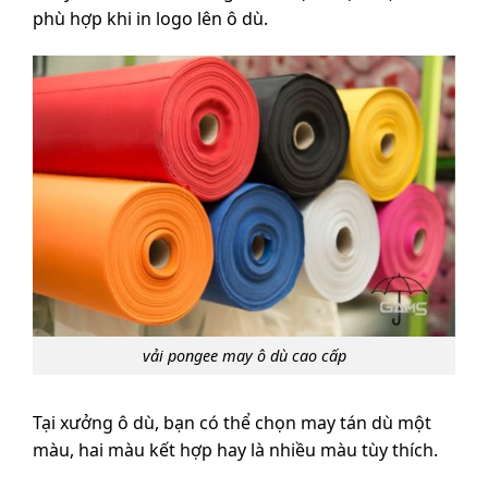
phù hợp khi in logo lên ô dù.
vải pongee may ô dù cao cấp
Tại xưởng ô dù, bạn có thể chọn may tán dù một
màu, hai màu kết hợp hay là nhiều màu tùy thích.