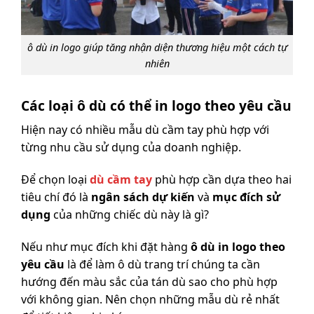
ô dù in logo giúp tăng nhận diện thương hiệu một cách tự
nhiên
Các loại ô dù có thể in logo theo yêu cầu
Hiện nay có nhiều mẫu dù cầm tay phù hợp với
từng nhu cầu sử dụng của doanh nghiệp.
Để chọn loại
dù cầm tay
phù hợp cần dựa theo hai
tiêu chí đó là
ngân sách dự kiến
và
mục đích sử
dụng
của những chiếc dù này là gì?
Nếu như mục đích khi đặt hàng
ô dù in logo theo
yêu cầu
là để làm ô dù trang trí chúng ta cần
hướng đến màu sắc của tán dù sao cho phù hợp
với không gian. Nên chọn những mẫu dù rẻ nhất