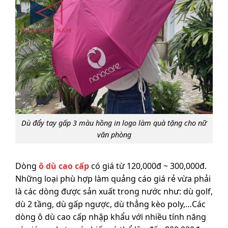
Dù đẩy tay gấp 3 màu hồng in logo làm quà tặng cho nữ
văn phòng
Dòng
ô dù cao cấp
có giá từ 120,000đ ~ 300,000đ.
Những loại phù hợp làm quảng cáo giá rẻ vừa phải
là các dòng được sản xuất trong nước như: dù golf,
dù 2 tầng, dù gấp ngược, dù thẳng kèo poly,…Các
dòng ô dù cao cấp nhập khẩu với nhiều tính năng