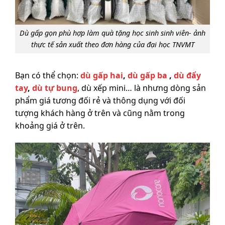
Dù gấp gọn phù hợp làm quà tặng học sinh sinh viên- ảnh
thực tế sản xuất theo đơn hàng của đại học TNVMT
Bạn có thể chọn:
dù gấp hai
,
dù gấp ba
,
dù đẩy
tay
,
dù tự bung
, dù xếp mini… là nhưng dòng sản
phẩm giá tương đối rẻ và thông dụng với đối
tượng khách hàng ở trên và cũng nằm trong
khoảng giá ở trên.