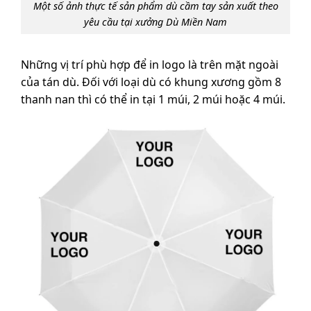
Một số ảnh thực tế sản phẩm dù cầm tay sản xuất theo
yêu cầu tại xưởng Dù Miền Nam
Những vị trí phù hợp để in logo là trên mặt ngoài
của tán dù. Đối với loại dù có khung xương gồm 8
thanh nan thì có thể in tại 1 múi, 2 múi hoặc 4 múi.