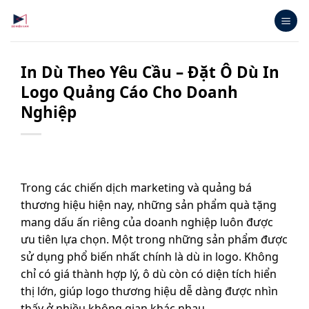
Bỏ
qua
nội
dung
In Dù Theo Yêu Cầu – Đặt Ô Dù In
Logo Quảng Cáo Cho Doanh
Nghiệp
Trong các chiến dịch marketing và quảng bá
thương hiệu hiện nay, những sản phẩm quà tặng
mang dấu ấn riêng của doanh nghiệp luôn được
ưu tiên lựa chọn. Một trong những sản phẩm được
sử dụng phổ biến nhất chính là dù in logo. Không
chỉ có giá thành hợp lý, ô dù còn có diện tích hiển
thị lớn, giúp logo thương hiệu dễ dàng được nhìn
thấy ở nhiều không gian khác nhau.