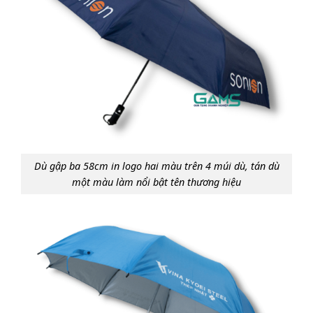
Dù gập ba 58cm in logo hai màu trên 4 múi dù, tán dù
một màu làm nổi bật tên thương hiệu