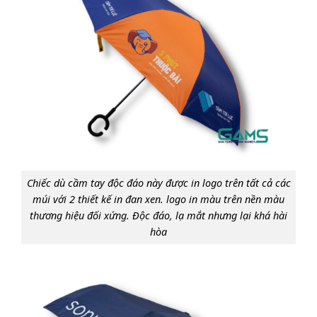
Chiếc dù cầm tay độc đáo này được in logo trên tất cả các
múi với 2 thiết kế in đan xen. logo in màu trên nền màu
thương hiệu đối xứng. Độc đáo, lạ mắt nhưng lại khá hài
hòa