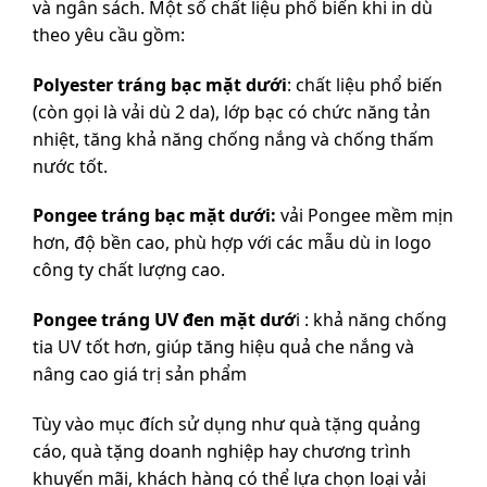
và ngân sách. Một số chất liệu phổ biến khi in dù
theo yêu cầu gồm:
Polyester tráng bạc mặt dưới
: chất liệu phổ biến
(còn gọi là vải dù 2 da), lớp bạc có chức năng tản
nhiệt, tăng khả năng chống nắng và chống thấm
nước tốt.
Pongee tráng bạc mặt dưới:
vải Pongee mềm mịn
hơn, độ bền cao, phù hợp với các mẫu dù in logo
công ty chất lượng cao.
Pongee tráng UV đen mặt dướ
i : khả năng chống
tia UV tốt hơn, giúp tăng hiệu quả che nắng và
nâng cao giá trị sản phẩm
Tùy vào mục đích sử dụng như quà tặng quảng
cáo, quà tặng doanh nghiệp hay chương trình
khuyến mãi, khách hàng có thể lựa chọn loại vải