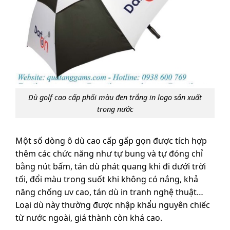
Dù golf cao cấp phối màu đen trắng in logo sản xuất
trong nước
Một số dòng ô dù cao cấp gấp gọn được tích hợp
thêm các chức năng như tự bung và tự đóng chỉ
bằng nút bấm, tán dù phát quang khi đi dưới trời
tối, đổi màu trong suốt khi không có nắng, khả
năng chống uv cao, tán dù in tranh nghệ thuật…
Loại dù này thường được nhập khẩu nguyên chiếc
từ nước ngoài, giá thành còn khá cao.