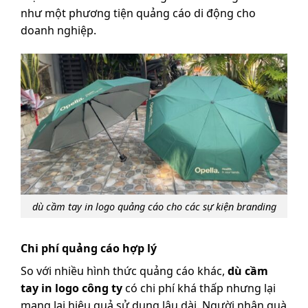
như một phương tiện quảng cáo di động cho
doanh nghiệp.
dù cầm tay in logo quảng cáo cho các sự kiện branding
Chi phí quảng cáo hợp lý
So với nhiều hình thức quảng cáo khác,
dù cầm
tay in logo công ty
có chi phí khá thấp nhưng lại
mang lại hiệu quả sử dụng lâu dài. Người nhận quà