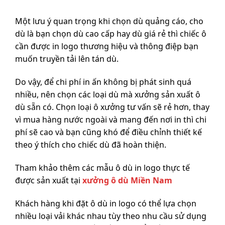
Một lưu ý quan trọng khi chọn dù quảng cáo, cho
dù là bạn chọn dù cao cấp hay dù giá rẻ thì chiếc ô
cần được in logo thương hiệu và thông điệp bạn
muốn truyền tải lên tán dù.
Do vậy, để chi phí in ấn không bị phát sinh quá
nhiều, nên chọn các loại dù mà xưởng sản xuất ô
dù sẵn có. Chọn loại ô xưởng tư vấn sẽ rẻ hơn, thay
vì mua hàng nước ngoài và mang đến nơi in thì chi
phí sẽ cao và bạn cũng khó để điều chỉnh thiết kế
theo ý thích cho chiếc dù đã hoàn thiện.
Tham khảo thêm các mẫu ô dù in logo thực tế
được sản xuất tại
xưởng ô dù Miền Nam
Khách hàng khi đặt ô dù in logo có thể lựa chọn
nhiều loại vải khác nhau tùy theo nhu cầu sử dụng