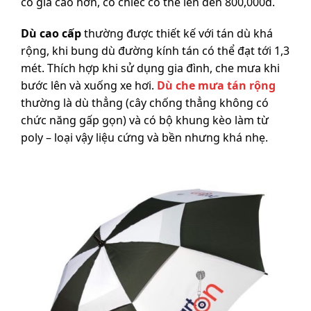
có giá cao hơn, có chiếc có thể lên đến 800,000đ.
Dù cao cấp
thường được thiết kế với tán dù khá
rộng, khi bung dù đường kính tán có thể đạt tới 1,3
mét. Thích hợp khi sử dụng gia đình, che mưa khi
bước lên và xuống xe hơi.
Dù che mưa tán rộng
thường là dù thẳng (cây chống thẳng không có
chức năng gấp gọn) và có bộ khung kèo làm từ
poly – loại vậy liệu cứng và bền nhưng khá nhẹ.