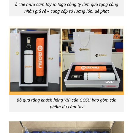
ô che mưa cầm tay in logo công ty làm quà tặng công
nhân giá rẻ – cung cấp số lượng lớn, dễ phát
Bộ quà tặng khách hàng VIP của GOSU bao gồm sản
phẩm dù cầm tay