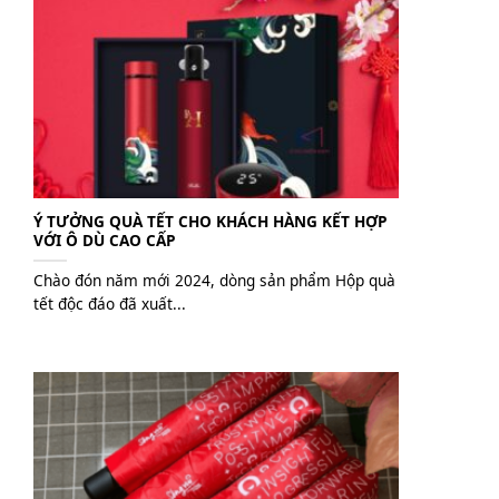
Ý TƯỞNG QUÀ TẾT CHO KHÁCH HÀNG KẾT HỢP
VỚI Ô DÙ CAO CẤP
Chào đón năm mới 2024, dòng sản phẩm Hộp quà
tết độc đáo đã xuất...