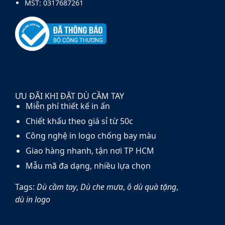
MST: 0317687261
ƯU ĐÃI KHI ĐẶT DÙ CẦM TAY
Miễn phí thiết kế in ấn
Chiết khấu theo giá sỉ từ 50c
Công nghệ in logo chống bay màu
Giao hàng nhanh, tận nơi TP HCM
Mẫu mã đa dạng, nhiều lựa chọn
Tags:
Dù cầm tay
,
Dù che mưa
,
ô dù quà tặng
,
dù in logo