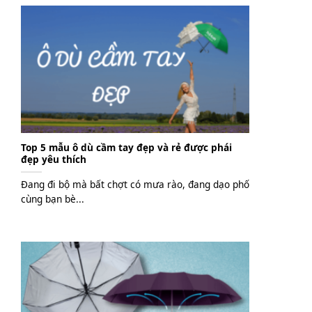
Top 5 mẫu ô dù cầm tay đẹp và rẻ được phái
đẹp yêu thích
Đang đi bộ mà bất chợt có mưa rào, đang dạo phố
cùng bạn bè...