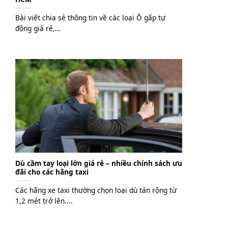
Bài viết chia sẻ thông tin về các loại Ô gấp tự
động giá rẻ,...
Dù cầm tay loại lớn giá rẻ – nhiều chính sách ưu
đãi cho các hãng taxi
Các hãng xe taxi thường chọn loại dù tán rộng từ
1,2 mét trở lên....