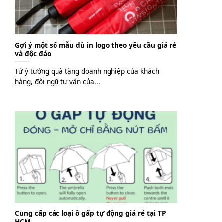
Gợi ý một số mẫu dù in logo theo yêu cầu giá rẻ
và độc đáo
Từ ý tưởng quà tặng doanh nghiệp của khách
hàng, đội ngũ tư vấn của...
Cung cấp các loại ô gấp tự động giá rẻ tại TP
HCM