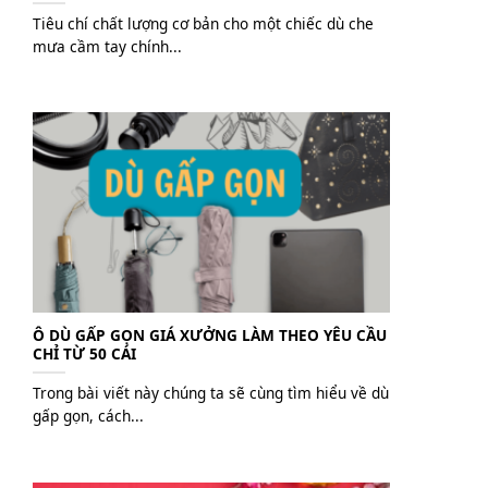
Tiêu chí chất lượng cơ bản cho một chiếc dù che
mưa cầm tay chính...
Ô DÙ GẤP GỌN GIÁ XƯỞNG LÀM THEO YÊU CẦU
CHỈ TỪ 50 CÁI
Trong bài viết này chúng ta sẽ cùng tìm hiểu về dù
gấp gọn, cách...