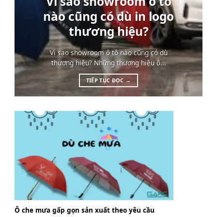
Vì sao showroom ô tô
nào cũng có dù in logo
thương hiệu?
Vì sao showroom ô tô nào cũng có dù
thương hiệu? Những thương hiệu ô...
TIẾP TỤC ĐỌC
→
Ô che mưa gấp gọn sản xuất theo yêu cầu