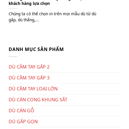
khách hàng lựa chọn
Chúng ta có thể chọn in trên mọi mẫu dù từ dù
gấp, dù thẳng,...
DANH MỤC SẢN PHẨM
DÙ CẦM TAY GẤP 2
DÙ CẦM TAY GẤP 3
DÙ CẦM TAY LOẠI LỚN
DÙ CÁN CONG KHUNG SẮT
DÙ CÁN GỖ
DÙ GẤP GỌN