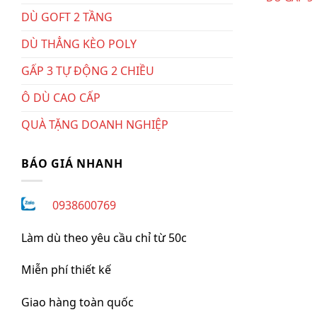
DÙ GOFT 2 TẦNG
DÙ THẲNG KÈO POLY
GẤP 3 TỰ ĐỘNG 2 CHIỀU
Ô DÙ CAO CẤP
QUÀ TẶNG DOANH NGHIỆP
BÁO GIÁ NHANH
0938600769
Làm dù theo yêu cầu chỉ từ 50c
Miễn phí thiết kế
Giao hàng toàn quốc