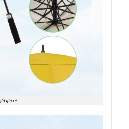
iả giá rẻ