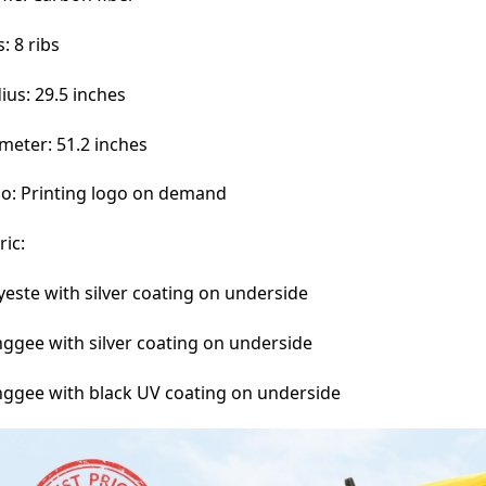
: 8 ribs
ius: 29.5 inches
meter: 51.2 inches
o: Printing logo on demand
ric:
yeste with silver coating on underside
ggee with silver coating on underside
ggee with black UV coating on underside