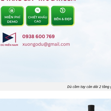
Dù cầm tay cán dài 2 tầng g