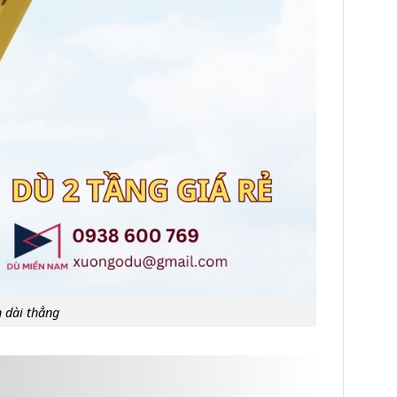
n dài thẳng