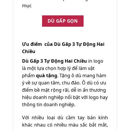
mục
DÙ GẤP GỌN
Ưu điểm của Dù Gấp 3 Tự Động Hai
Chiều
Dù Gấp 3 Tự Động Hai Chiều
in logo
là một lựa chọn hợp lý để làm vật
phẩm
quà tặng
. Tặng ô dù mang hàm
ý về sự quan tâm, chu đáo. Ô dù có ưu
điểm bề mặt rộng rãi, dễ in ấn thương
hiệu doanh nghiệp nổi bật với logo hay
thông tin doanh nghiệp.
Với nhiều loại dù cầm tay bán kính
khác nhau có nhiều màu sắc bắt mắt,