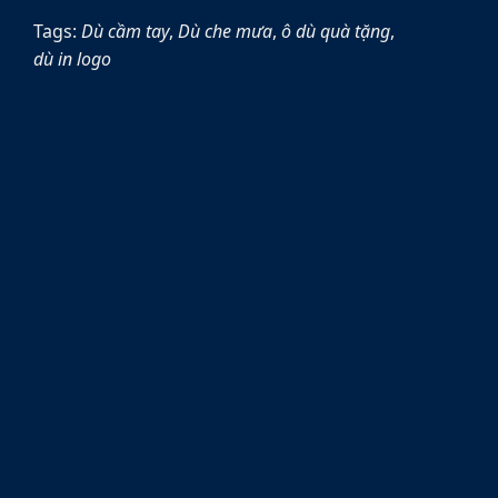
Tags:
Dù cầm tay
,
Dù che mưa
,
ô dù quà tặng
,
dù in logo