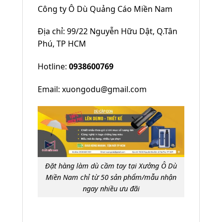
Công ty Ô Dù Quảng Cáo Miền Nam
Địa chỉ: 99/22 Nguyễn Hữu Dật, Q.Tân
Phú, TP HCM
Hotline:
0938600769
Email: xuongodu@gmail.com
Đặt hàng làm dù cầm tay tại Xưởng Ô Dù
Miền Nam chỉ từ 50 sản phẩm/mẫu nhận
ngay nhiều ưu đãi