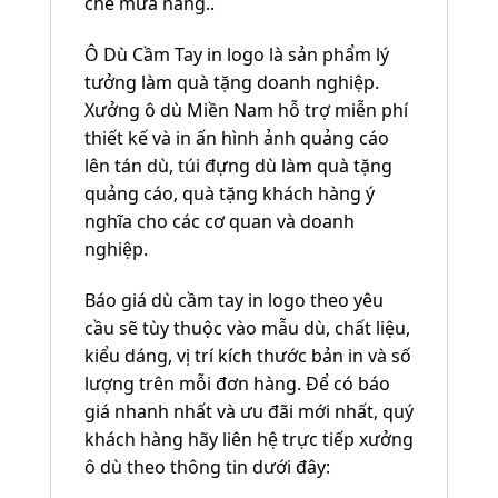
che mưa nắng..
Ô Dù Cầm Tay in logo là sản phẩm lý
tưởng làm quà tặng doanh nghiệp.
Xưởng ô dù Miền Nam hỗ trợ miễn phí
thiết kế và in ấn hình ảnh quảng cáo
lên tán dù, túi đựng dù làm quà tặng
quảng cáo, quà tặng khách hàng ý
nghĩa cho các cơ quan và doanh
nghiệp.
Báo giá dù cầm tay in logo theo yêu
cầu sẽ tùy thuộc vào mẫu dù, chất liệu,
kiểu dáng, vị trí kích thước bản in và số
lượng trên mỗi đơn hàng. Để có báo
giá nhanh nhất và ưu đãi mới nhất, quý
khách hàng hãy liên hệ trực tiếp xưởng
ô dù theo thông tin dưới đây: