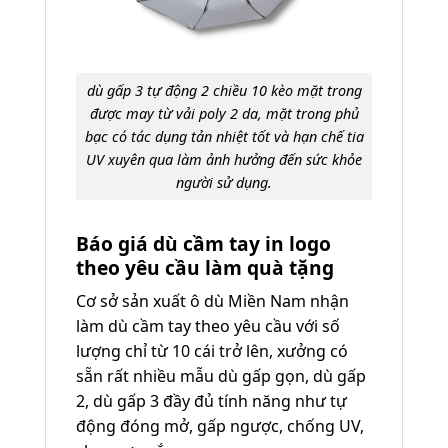
dù gấp 3 tự động 2 chiều 10 kèo mặt trong
được may từ vải poly 2 da, mặt trong phủ
bạc có tác dụng tản nhiệt tốt và hạn chế tia
UV xuyên qua làm ảnh hưởng đến sức khỏe
người sử dụng.
Báo giá dù cầm tay in logo
theo yêu cầu làm quà tặng
Cơ sở sản xuất ô dù Miền Nam nhận
làm dù cầm tay theo yêu cầu với số
lượng chỉ từ 10 cái trở lên, xưởng có
sẵn rất nhiều mẫu dù gấp gọn, dù gấp
2, dù gấp 3 đầy đủ tính năng như tự
động đóng mở, gấp ngược, chống UV,