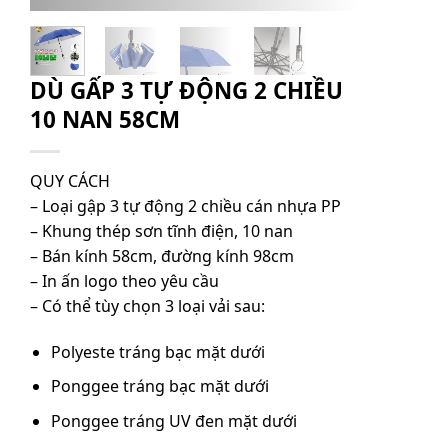
DÙ GẤP 3 TỰ ĐỘNG 2 CHIỀU
10 NAN 58CM
QUY CÁCH
– Loại gập 3 tự động 2 chiều cán nhựa PP
– Khung thép sơn tĩnh điện, 10 nan
– Bán kính 58cm, đường kính 98cm
– In ấn logo theo yêu cầu
– Có thể tùy chọn 3 loại vải sau:
Polyeste tráng bạc mặt dưới
Ponggee tráng bạc mặt dưới
Ponggee tráng UV đen mặt dưới