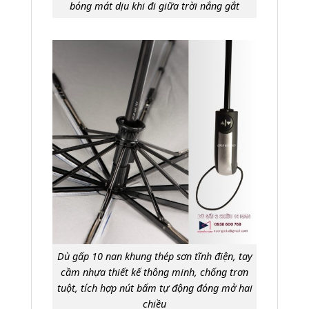
bóng mát dịu khi đi giữa trời nắng gắt
Dù gấp 10 nan khung thép sơn tĩnh điện, tay
cầm nhựa thiết kế thông minh, chống trơn
tuột, tích hợp nút bấm tự động đóng mở hai
chiều