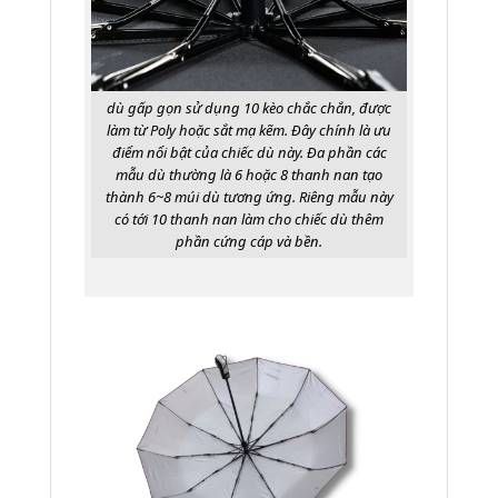
dù gấp gọn sử dụng 10 kèo chắc chắn, được
làm từ Poly hoặc sắt mạ kẽm. Đây chính là ưu
điểm nổi bật của chiếc dù này. Đa phần các
mẫu dù thường là 6 hoặc 8 thanh nan tạo
thành 6~8 múi dù tương ứng. Riêng mẫu này
có tới 10 thanh nan làm cho chiếc dù thêm
phần cứng cáp và bền.