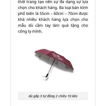
thời trang tạo nên sự đa dạng sự lựa
chọn cho khách hàng. Ba loại bán kính
phổ biến là 55cm – 60cm – 70cm được
khá nhiều khách hàng lựa chọn cho
mẫu dù cầm tay làm quà tặng cho
công ty mình.
dù gấp 3 tự động 2 chiều 10 kèo