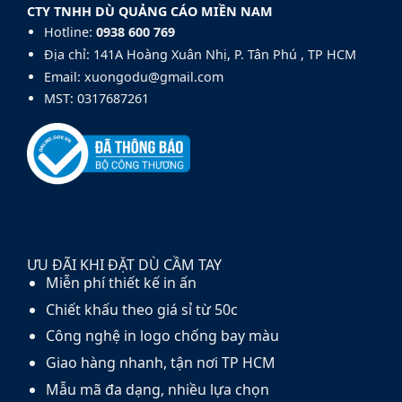
CTY TNHH DÙ QUẢNG CÁO MIỀN NAM
Hotline:
0938 600 769‬
Địa chỉ: 141A Hoàng Xuân Nhị, P. Tân Phú , TP HCM
Email: xuongodu@gmail.com
MST: 0317687261
ƯU ĐÃI KHI ĐẶT DÙ CẦM TAY
Miễn phí thiết kế in ấn
Chiết khấu theo giá sỉ từ 50c
Công nghệ in logo chống bay màu
Giao hàng nhanh, tận nơi TP HCM
Mẫu mã đa dạng, nhiều lựa chọn