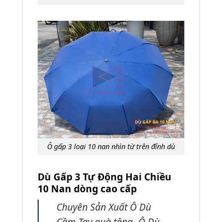
Ô gấp 3 loại 10 nan nhìn từ trên đỉnh dù
Dù Gấp 3 Tự Động Hai Chiều
10 Nan dòng cao cấp
Chuyên Sản Xuất Ô Dù
Cầm Tay quà tặng -Ô Dù