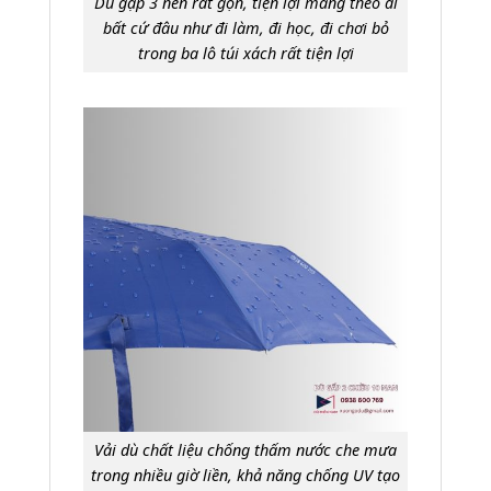
Dù gập 3 nên rất gọn, tiện lợi mang theo đi
bất cứ đâu như đi làm, đi học, đi chơi bỏ
trong ba lô túi xách rất tiện lợi
Vải dù chất liệu chống thấm nước che mưa
trong nhiều giờ liền, khả năng chống UV tạo