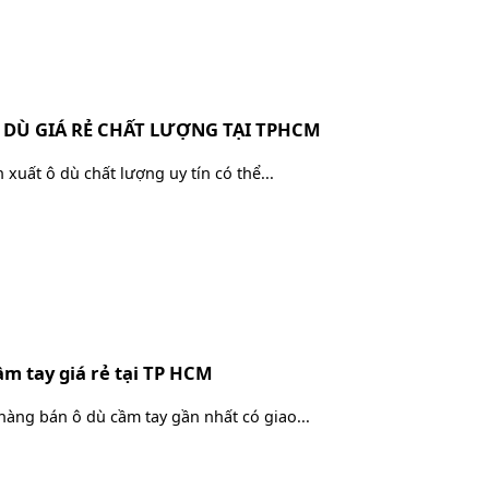
 DÙ GIÁ RẺ CHẤT LƯỢNG TẠI TPHCM
 xuất ô dù chất lượng uy tín có thể...
ầm tay giá rẻ tại TP HCM
hàng bán ô dù cầm tay gần nhất có giao...