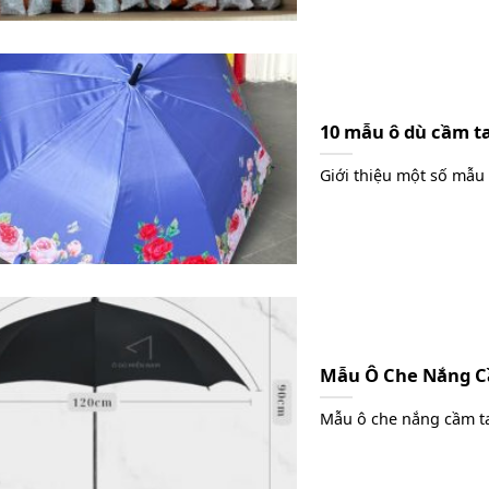
10 mẫu ô dù cầm ta
Giới thiệu một số mẫu 
Mẫu Ô Che Nắng Cầ
Mẫu ô che nắng cầm tay