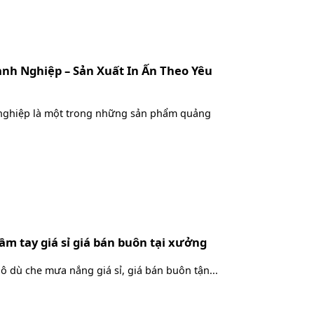
nh Nghiệp – Sản Xuất In Ấn Theo Yêu
nghiệp là một trong những sản phẩm quảng
m tay giá sỉ giá bán buôn tại xưởng
 dù che mưa nắng giá sỉ, giá bán buôn tận...