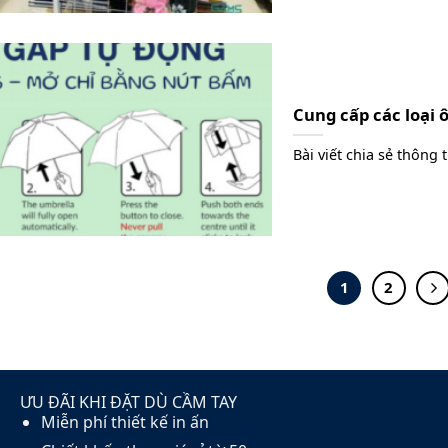
Cung cấp các loại 
Bài viết chia sẻ thông t
1
2
ƯU ĐÃI KHI ĐẶT DÙ CẦM TAY
Miễn phí thiết kế in ấn