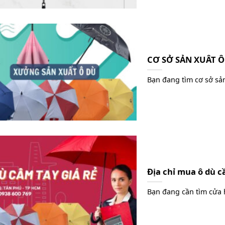
CƠ SỞ SẢN XUÂT Ô
Bạn đang tìm cơ sở sản
Địa chỉ mua ô dù c
Bạn đang cần tìm cửa 