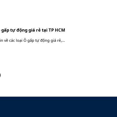
ô gấp tự động giá rẻ tại TP HCM
in về các loại Ô gấp tự động giá rẻ,...