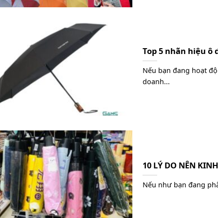
Top 5 nhãn hiệu ô 
Nếu bạn đang hoạt độn
doanh...
10 LÝ DO NÊN KIN
Nếu như bạn đang phâ