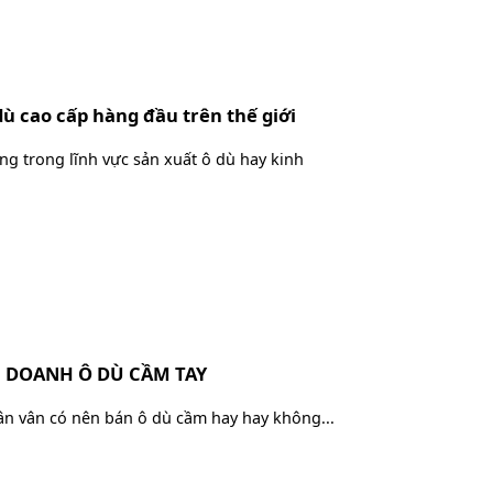
dù cao cấp hàng đầu trên thế giới
g trong lĩnh vực sản xuất ô dù hay kinh
H DOANH Ô DÙ CẦM TAY
n vân có nên bán ô dù cầm hay hay không...