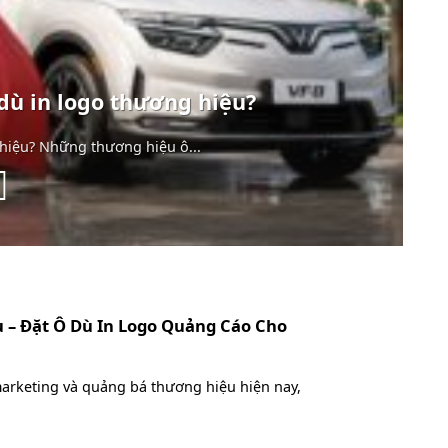
dù in logo thương hiệu?
hiệu? Những thương hiệu ô...
u – Đặt Ô Dù In Logo Quảng Cáo Cho
marketing và quảng bá thương hiệu hiện nay,