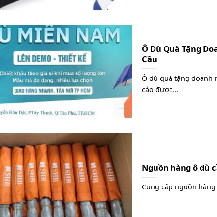
Ô Dù Quà Tặng Doa
Cầu
Ô dù quà tặng doanh 
cáo được...
Nguồn hàng ô dù cầ
Cung cấp nguồn hàng ô