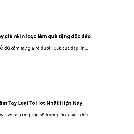
y giá rẻ in logo làm quà tặng độc đáo
Ô dù cầm tay giá rẻ dưới 100k cực đẹp, in...
m Tay Loại To Hot Nhất Hiện Nay
 size to, cung cấp số lượng lớn, chiết khấu...