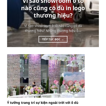
Vì sao showroom ô tô
nào cũng có dù in logo
thương hiệu?
Vì sao showroom ô tô nào cũng có dù
thương hiệu? Những thương hiệu ô...
TIẾP TỤC ĐỌC
→
Ý tưởng trang trí sự kiện ngoài trời với ô dù