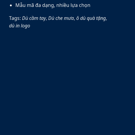
Mẫu mã đa dạng, nhiều lựa chọn
Tags:
Dù cầm tay
,
Dù che mưa
,
ô dù quà tặng
,
dù in logo