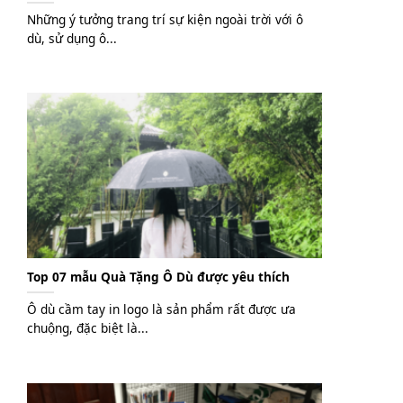
Những ý tưởng trang trí sự kiện ngoài trời với ô
dù, sử dụng ô...
Top 07 mẫu Quà Tặng Ô Dù được yêu thích
Ô dù cầm tay in logo là sản phẩm rất được ưa
chuộng, đặc biệt là...