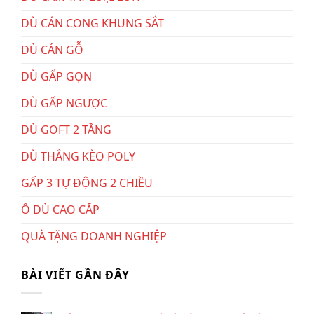
DÙ CÁN CONG KHUNG SẮT
DÙ CÁN GỖ
DÙ GẤP GỌN
DÙ GẤP NGƯỢC
DÙ GOFT 2 TẦNG
DÙ THẲNG KÈO POLY
GẤP 3 TỰ ĐỘNG 2 CHIỀU
Ô DÙ CAO CẤP
QUÀ TẶNG DOANH NGHIỆP
BÀI VIẾT GẦN ĐÂY