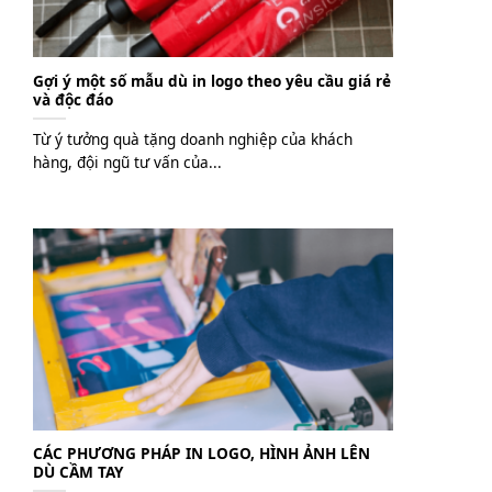
Gợi ý một số mẫu dù in logo theo yêu cầu giá rẻ
và độc đáo
Từ ý tưởng quà tặng doanh nghiệp của khách
hàng, đội ngũ tư vấn của...
CÁC PHƯƠNG PHÁP IN LOGO, HÌNH ẢNH LÊN
DÙ CẦM TAY