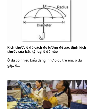
Kích thước ô dù-cách đo lường để xác định kích
thước của bất kỳ loại ô dù nào
Ô dù có nhiều kiểu dáng, như ô dù trẻ em, ô dù
gấp, ô...