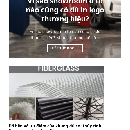
Vì sao showroom ô tô
nào cũng có dù in logo
thương hiệu?
Vì sao showroom ô tô nào cũng có dù
thương hiệu? Những thương hiệu ô...
TIẾP TỤC ĐỌC
→
Độ bền và ưu điểm của khung dù sợi thủy tinh