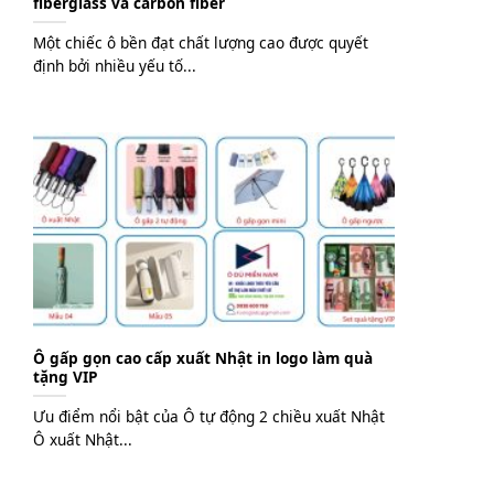
fiberglass và carbon fiber
Một chiếc ô bền đạt chất lượng cao được quyết
định bởi nhiều yếu tố...
Ô gấp gọn cao cấp xuất Nhật in logo làm quà
tặng VIP
Ưu điểm nổi bật của Ô tự động 2 chiều xuất Nhật
Ô xuất Nhật...