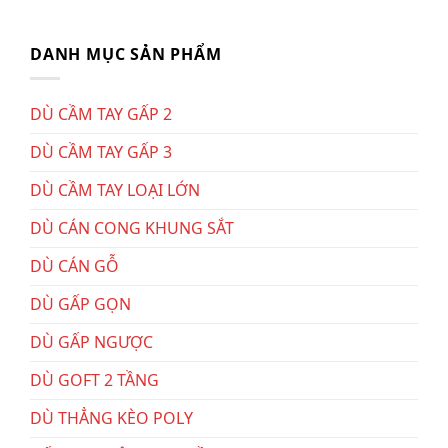
DANH MỤC SẢN PHẨM
DÙ CẦM TAY GẤP 2
DÙ CẦM TAY GẤP 3
DÙ CẦM TAY LOẠI LỚN
DÙ CÁN CONG KHUNG SẮT
DÙ CÁN GỖ
DÙ GẤP GỌN
DÙ GẤP NGƯỢC
DÙ GOFT 2 TẦNG
DÙ THẲNG KÈO POLY