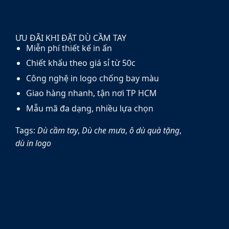
ƯU ĐÃI KHI ĐẶT DÙ CẦM TAY
Miễn phí thiết kế in ấn
Chiết khấu theo giá sỉ từ 50c
Công nghệ in logo chống bay màu
Giao hàng nhanh, tận nơi TP HCM
Mẫu mã đa dạng, nhiều lựa chọn
Tags:
Dù cầm tay
,
Dù che mưa
,
ô dù quà tặng
,
dù in logo