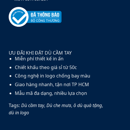
ƯU ĐÃI KHI ĐẶT DÙ CẦM TAY
Miễn phí thiết kế in ấn
Chiết khấu theo giá sỉ từ 50c
Công nghệ in logo chống bay màu
Giao hàng nhanh, tận nơi TP HCM
Mẫu mã đa dạng, nhiều lựa chọn
Tags:
Dù cầm tay
,
Dù che mưa
,
ô dù quà tặng
,
dù in logo