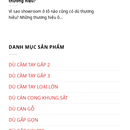
thương hiệu?
Vì sao showroom ô tô nào cũng có dù thương
hiệu? Những thương hiệu ô...
DANH MỤC SẢN PHẨM
DÙ CẦM TAY GẤP 2
DÙ CẦM TAY GẤP 3
DÙ CẦM TAY LOẠI LỚN
DÙ CÁN CONG KHUNG SẮT
DÙ CÁN GỖ
DÙ GẤP GỌN