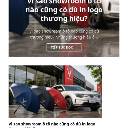
Vì sao showroom ô tô
nào cũng có dù in logo
thương hiệu?
Vì sao showroom ô tô nào cũng có dù
thương hiệu? Những thương hiệu ô...
TIẾP TỤC ĐỌC
→
Vì sao showroom ô tô nào cũng có dù in logo