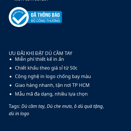
ƯU ĐÃI KHI ĐẶT DÙ CẦM TAY
Miễn phí thiết kế in ấn
Chiết khấu theo giá sỉ từ 50c
Công nghệ in logo chống bay màu
Giao hàng nhanh, tận nơi TP HCM
Mẫu mã đa dạng, nhiều lựa chọn
Tags:
Dù cầm tay
,
Dù che mưa
,
ô dù quà tặng
,
dù in logo