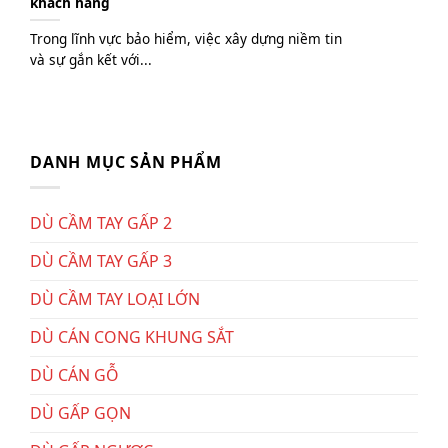
khách hàng
Trong lĩnh vực bảo hiểm, việc xây dựng niềm tin
và sự gắn kết với...
DANH MỤC SẢN PHẨM
DÙ CẦM TAY GẤP 2
DÙ CẦM TAY GẤP 3
DÙ CẦM TAY LOẠI LỚN
DÙ CÁN CONG KHUNG SẮT
DÙ CÁN GỖ
DÙ GẤP GỌN