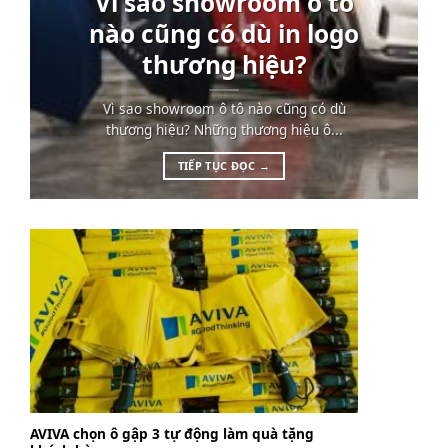
Vì sao showroom ô tô
nào cũng có dù in logo
thương hiệu?
Vì sao showroom ô tô nào cũng có dù
thương hiệu? Những thương hiệu ô...
TIẾP TỤC ĐỌC
→
AVIVA chọn ô gập 3 tự động làm quà tặng