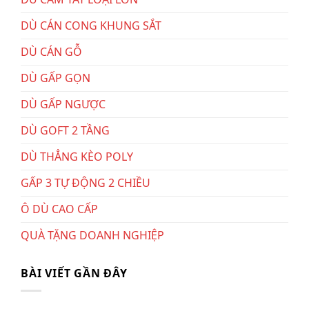
DÙ CÁN CONG KHUNG SẮT
DÙ CÁN GỖ
DÙ GẤP GỌN
DÙ GẤP NGƯỢC
DÙ GOFT 2 TẦNG
DÙ THẲNG KÈO POLY
GẤP 3 TỰ ĐỘNG 2 CHIỀU
Ô DÙ CAO CẤP
QUÀ TẶNG DOANH NGHIỆP
BÀI VIẾT GẦN ĐÂY