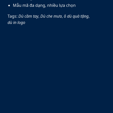
Mẫu mã đa dạng, nhiều lựa chọn
Tags:
Dù cầm tay
,
Dù che mưa
,
ô dù quà tặng
,
dù in logo