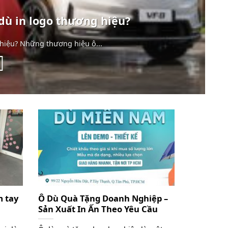
dù in logo thương hiệu?
hiệu? Những thương hiệu ô...
 tay
Ô Dù Quà Tặng Doanh Nghiệp –
Sản Xuất In Ấn Theo Yêu Cầu