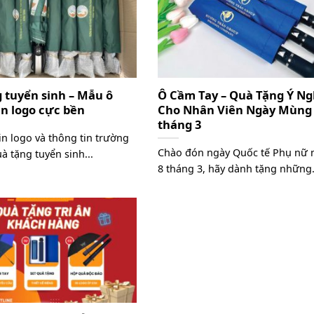
 tuyển sinh – Mẫu ô
Ô Cầm Tay – Quà Tặng Ý Ng
in logo cực bền
Cho Nhân Viên Ngày Mùng
tháng 3
in logo và thông tin trường
Chào đón ngày Quốc tế Phụ nữ 
à tặng tuyển sinh...
8 tháng 3, hãy dành tặng những.