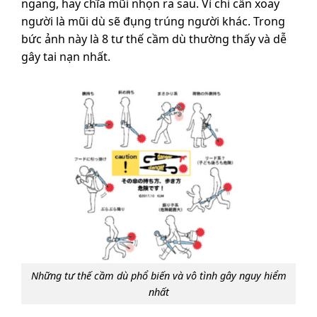
ngang, hay chĩa mũi nhọn ra sau. Vì chỉ cần xoay
người là mũi dù sẽ đụng trúng người khác. Trong
bức ảnh này là 8 tư thế cầm dù thường thấy và dễ
gây tai nạn nhất.
Những tư thế cầm dù phổ biến và vô tình gây nguy hiểm
nhất