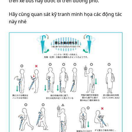
trên xe bus hay bước đi trên đường phố.
Hãy cùng quan sát kỹ tranh minh họa các động tác
này nhé