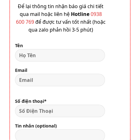
Để lại thông tin nhận báo giá chi tiết
qua mail hoặc liên hệ
Hotline
0938
600 769
để được tư vấn tốt nhất (hoặc
qua zalo phản hồi 3-5 phút)
Tên
Email
Số điện thoại*
Tin nhắn (optional)