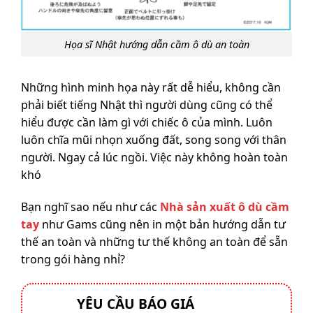
Họa sĩ Nhật hướng dẫn cầm ô dù an toàn
Những hình minh họa này rất dễ hiểu, không cần
phải biết tiếng Nhật thì người dùng cũng có thể
hiểu được cần làm gì với chiếc ô của mình. Luôn
luôn chĩa mũi nhọn xuống đất, song song với thân
người. Ngay cả lúc ngồi. Việc này không hoàn toàn
khó
Bạn nghĩ sao nếu như các
Nhà sản xuất ô dù cầm
tay
như Gams cũng nên in một bản hướng dẫn tư
thế an toàn và những tư thế không an toàn để sẵn
trong gói hàng nhỉ?
YÊU CẦU BÁO GIÁ