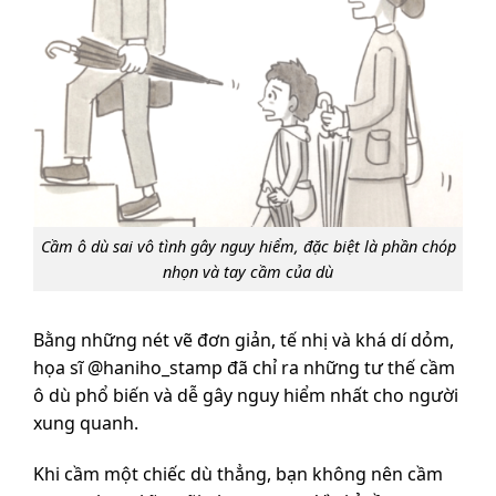
Cầm ô dù sai vô tình gây nguy hiểm, đặc biệt là phần chóp
nhọn và tay cầm của dù
Bằng những nét vẽ đơn giản, tế nhị và khá dí dỏm,
họa sĩ @haniho_stamp đã chỉ ra những tư thế cầm
ô dù phổ biến và dễ gây nguy hiểm nhất cho người
xung quanh.
Khi cầm một chiếc dù thẳng, bạn không nên cầm