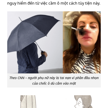
nguy hiểm đến từ việc cầm ô một cách tùy tiện này.
Theo CNN – người phụ nữ này bị tai nạn vì phần đầu nhọn
của chiếc ô dù cắm vào mặt