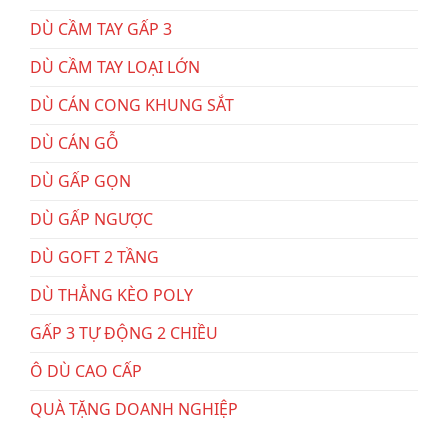
DÙ CẦM TAY GẤP 3
DÙ CẦM TAY LOẠI LỚN
DÙ CÁN CONG KHUNG SẮT
DÙ CÁN GỖ
DÙ GẤP GỌN
DÙ GẤP NGƯỢC
DÙ GOFT 2 TẦNG
DÙ THẲNG KÈO POLY
GẤP 3 TỰ ĐỘNG 2 CHIỀU
Ô DÙ CAO CẤP
QUÀ TẶNG DOANH NGHIỆP