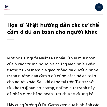
Bỏ
qua
nội
dung
Họa sĩ Nhật hướng dẫn các tư thế
cầm ô dù an toàn cho người khác
Một họa sĩ người Nhật sau nhiều lần bị mũi nhọn
của ô chọc trúng người và chứng kiến nhiều việc
tương tự khi tham gia giao thông đã quyết định vẽ
tranh hướng dẫn cầm ô dù đúng cách để an toàn
cho người khác. Sau khi đăng tải trên Twitter với
tài khoản @haniho_stamp, những bức tranh này
đã nhận được hàng ngàn lượt chia sẻ và ủng hộ.
Hãy cùng Xưởng Ô Dù Gams xem qua hình ảnh các