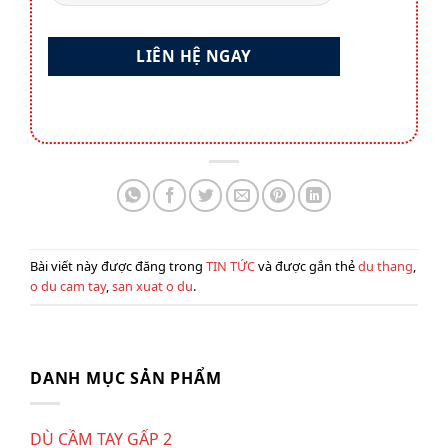
Bài viết này được đăng trong
TIN TỨC
và được gắn thẻ
du thang
,
o du cam tay
,
san xuat o du
.
DANH MỤC SẢN PHẨM
DÙ CẦM TAY GẤP 2