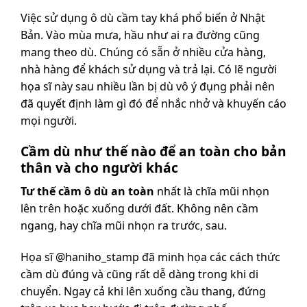
Việc sử dụng ô dù cầm tay khá phổ biến ở Nhật
Bản. Vào mùa mưa, hầu như ai ra đường cũng
mang theo dù. Chúng có sẵn ở nhiều cửa hàng,
nhà hàng để khách sử dụng và trả lại. Có lẽ người
họa sĩ này sau nhiều lần bị dù vô ý đụng phải nên
đã quyết định làm gì đó để nhắc nhở và khuyến cáo
mọi người.
Cầm dù như thế nào để an toàn cho bản
thân và cho người khác
Tư thế cầm ô dù an toàn
nhất là chĩa mũi nhọn
lên trên hoặc xuống dưới đất. Không nên cầm
ngang, hay chĩa mũi nhọn ra trước, sau.
Họa sĩ @haniho_stamp đã minh họa các cách thức
cầm dù đúng và cũng rất dễ dàng trong khi di
chuyển. Ngay cả khi lên xuống cầu thang, đứng