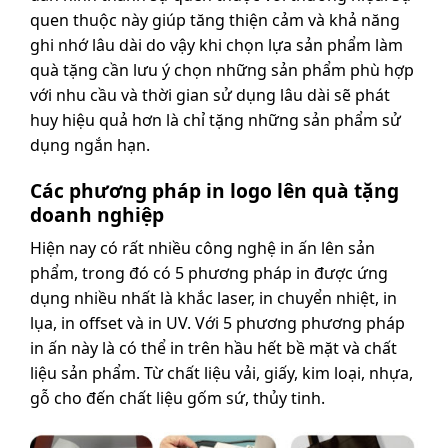
quen thuộc này giúp tăng thiện cảm và khả năng
ghi nhớ lâu dài do vậy khi chọn lựa sản phẩm làm
quà tặng cần lưu ý chọn những sản phẩm phù hợp
với nhu cầu và thời gian sử dụng lâu dài sẽ phát
huy hiệu quả hơn là chỉ tặng những sản phẩm sử
dụng ngắn hạn.
Các phương pháp in logo lên quà tặng
doanh nghiệp
Hiện nay có rất nhiều công nghệ in ấn lên sản
phẩm, trong đó có 5 phương pháp in được ứng
dụng nhiều nhất là khắc laser, in chuyển nhiệt, in
lụa, in offset và in UV. Với 5 phương phương pháp
in ấn này là có thể in trên hầu hết bề mặt và chất
liệu sản phẩm. Từ chất liệu vải, giấy, kim loại, nhựa,
gỗ cho đến chất liệu gốm sứ, thủy tinh.