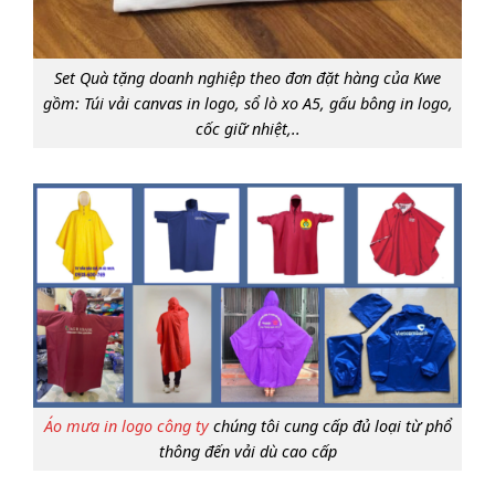
Set Quà tặng doanh nghiệp theo đơn đặt hàng của Kwe
gồm: Túi vải canvas in logo, sổ lò xo A5, gấu bông in logo,
cốc giữ nhiệt,..
Áo mưa in logo công ty
chúng tôi cung cấp đủ loại từ phổ
thông đến vải dù cao cấp