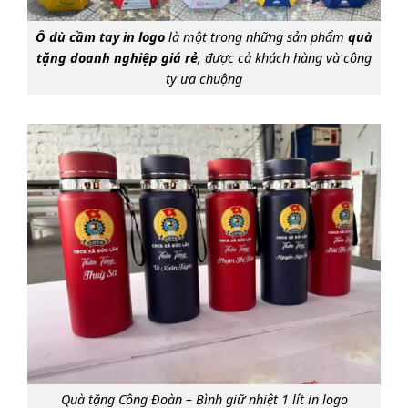
Ô dù cầm tay in logo
là một trong những sản phẩm
quà
tặng doanh nghiệp giá rẻ
, được cả khách hàng và công
ty ưa chuộng
Quà tặng Công Đoàn – Bình giữ nhiệt 1 lít in logo