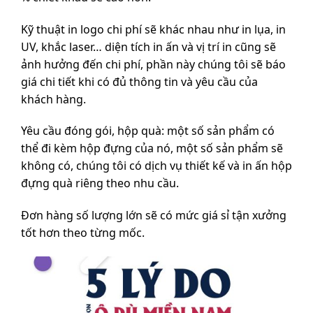
Kỹ thuật in logo chi phí sẽ khác nhau như in lụa, in
UV, khắc laser… diện tích in ấn và vị trí in cũng sẽ
ảnh hưởng đến chi phí, phần này chúng tôi sẽ báo
giá chi tiết khi có đủ thông tin và yêu cầu của
khách hàng.
Yêu cầu đóng gói, hộp quà: một số sản phẩm có
thể đi kèm hộp đựng của nó, một số sản phẩm sẽ
không có, chúng tôi có dịch vụ thiết kế và in ấn hộp
đựng quà riêng theo nhu cầu.
Đơn hàng số lượng lớn sẽ có mức giá sỉ tận xưởng
tốt hơn theo từng mốc.