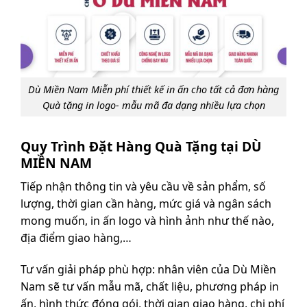
Dù Miền Nam Miễn phí thiết kế in ấn cho tất cả đơn hàng
Quà tặng in logo- mẫu mã đa dạng nhiều lựa chọn
Quy Trình Đặt Hàng Quà Tặng tại DÙ
MIỀN NAM
Tiếp nhận thông tin và yêu cầu về sản phẩm, số
lượng, thời gian cần hàng, mức giá và ngân sách
mong muốn, in ấn logo và hình ảnh như thế nào,
địa điểm giao hàng,…
Tư vấn giải pháp phù hợp: nhân viên của Dù Miền
Nam sẽ tư vấn mẫu mã, chất liệu, phương pháp in
ấn, hình thức đóng gói, thời gian giao hàng, chi phí