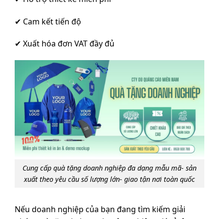
✔ Cam kết tiến độ
✔ Xuất hóa đơn VAT đầy đủ
Cung cấp quà tặng doanh nghiệp đa dạng mẫu mã- sản
xuất theo yêu cầu số lượng lớn- giao tận nơi toàn quốc
Nếu doanh nghiệp của bạn đang tìm kiếm giải