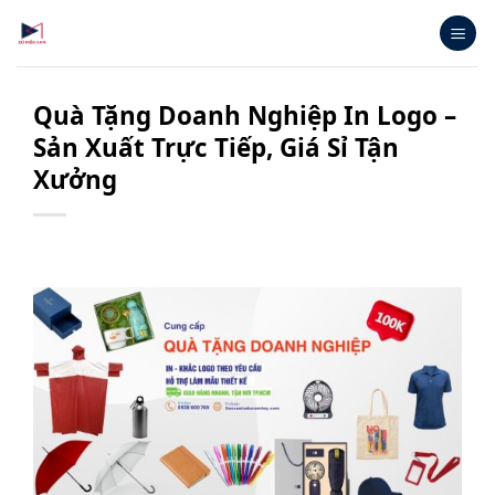
Bỏ
qua
nội
dung
Quà Tặng Doanh Nghiệp In Logo –
Sản Xuất Trực Tiếp, Giá Sỉ Tận
Xưởng