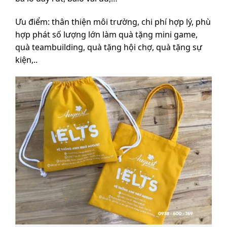
Ưu điểm: thân thiện môi trường, chi phí hợp lý, phù
hợp phát số lượng lớn làm quà tặng mini game,
quà teambuilding, quà tặng hội chợ, quà tặng sự
kiện,..