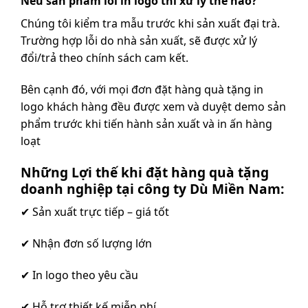
Nếu sản phẩm lỗi in logo thì xử lý thế nào?
Chúng tôi kiểm tra mẫu trước khi sản xuất đại trà.
Trường hợp lỗi do nhà sản xuất, sẽ được xử lý
đổi/trả theo chính sách cam kết.
Bên cạnh đó, với mọi đơn đặt hàng quà tặng in
logo khách hàng đều được xem và duyệt demo sản
phẩm trước khi tiến hành sản xuất và in ấn hàng
loạt
Những Lợi thế khi đặt hàng quà tặng
doanh nghiệp tại công ty Dù Miền Nam:
✔ Sản xuất trực tiếp – giá tốt
✔ Nhận đơn số lượng lớn
✔ In logo theo yêu cầu
✔ Hỗ trợ thiết kế miễn phí