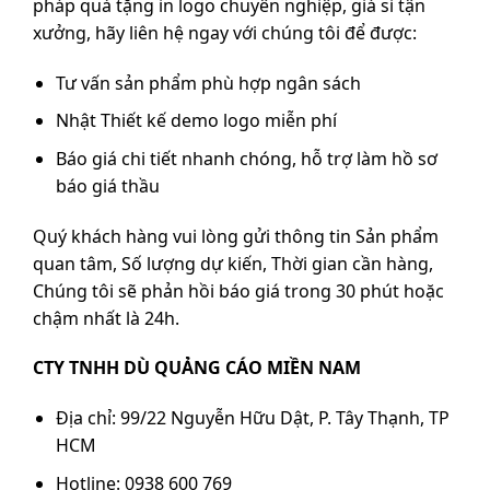
pháp quà tặng in logo chuyên nghiệp, giá sỉ tận
xưởng, hãy liên hệ ngay với chúng tôi để được:
Tư vấn sản phẩm phù hợp ngân sách
Nhật Thiết kế demo logo miễn phí
Báo giá chi tiết nhanh chóng, hỗ trợ làm hồ sơ
báo giá thầu
Quý khách hàng vui lòng gửi thông tin Sản phẩm
quan tâm, Số lượng dự kiến, Thời gian cần hàng,
Chúng tôi sẽ phản hồi báo giá trong 30 phút hoặc
chậm nhất là 24h.
CTY TNHH DÙ QUẢNG CÁO MIỀN NAM
Địa chỉ: 99/22 Nguyễn Hữu Dật, P. Tây Thạnh, TP
HCM
Hotline: 0938 600 769‬