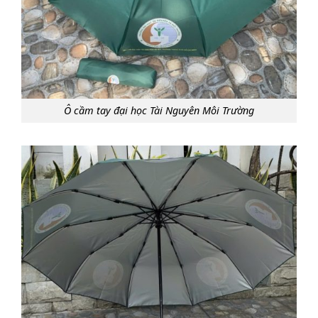
Ô cầm tay đại học Tài Nguyên Môi Trường