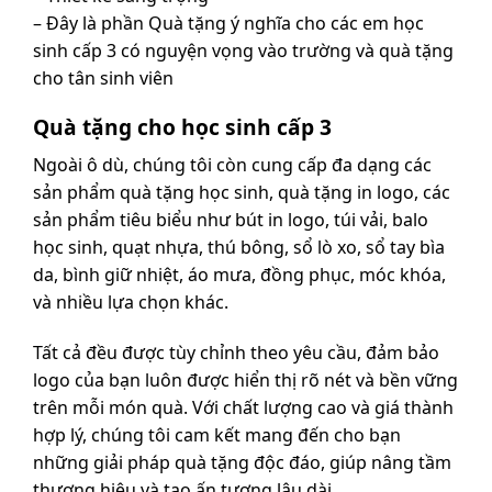
– Đây là phần Quà tặng ý nghĩa cho các em học
sinh cấp 3 có nguyện vọng vào trường và quà tặng
cho tân sinh viên
Quà tặng cho học sinh cấp 3
Ngoài ô dù, chúng tôi còn cung cấp đa dạng các
sản phẩm quà tặng học sinh, quà tặng in logo, các
sản phẩm tiêu biểu như bút in logo, túi vải, balo
học sinh, quạt nhựa, thú bông, sổ lò xo, sổ tay bìa
da, bình giữ nhiệt, áo mưa, đồng phục, móc khóa,
và nhiều lựa chọn khác.
Tất cả đều được tùy chỉnh theo yêu cầu, đảm bảo
logo của bạn luôn được hiển thị rõ nét và bền vững
trên mỗi món quà. Với chất lượng cao và giá thành
hợp lý, chúng tôi cam kết mang đến cho bạn
những giải pháp quà tặng độc đáo, giúp nâng tầm
thương hiệu và tạo ấn tượng lâu dài.