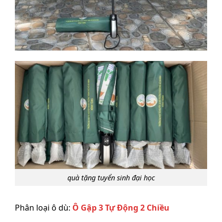
quà tặng tuyển sinh đại học
Phân loại ô dù:
Ô Gập 3 Tự Động 2 Chiều