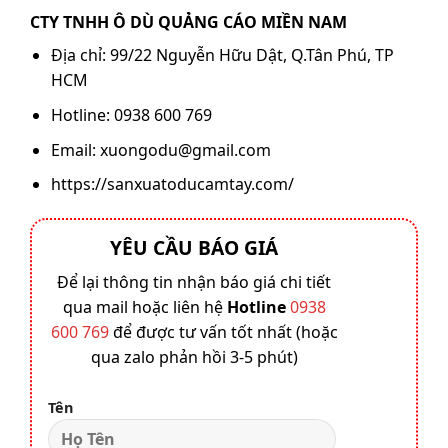
CTY TNHH Ô DÙ QUẢNG CÁO MIỀN NAM
Địa chỉ: 99/22 Nguyễn Hữu Dật, Q.Tân Phú, TP
HCM
Hotline: 0938 600 769‬
Email: xuongodu@gmail.com
https://sanxuatoducamtay.com/
YÊU CẦU BÁO GIÁ
Để lại thông tin nhận báo giá chi tiết
qua mail hoặc liên hệ
Hotline
0938
600 769
để được tư vấn tốt nhất (hoặc
qua zalo phản hồi 3-5 phút)
Tên