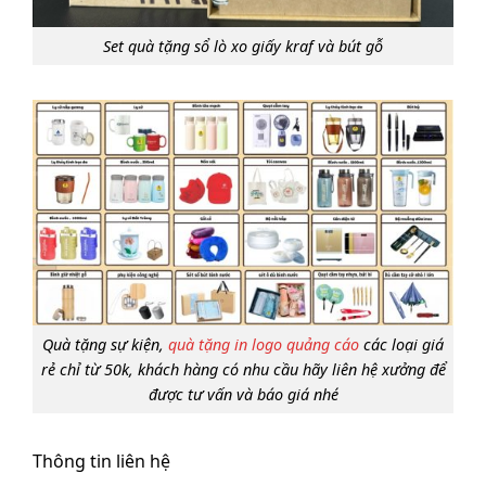
Set quà tặng sổ lò xo giấy kraf và bút gỗ
Quà tặng sự kiện,
quà tặng in logo quảng cáo
các loại giá
rẻ chỉ từ 50k, khách hàng có nhu cầu hãy liên hệ xưởng để
được tư vấn và báo giá nhé
Thông tin liên hệ