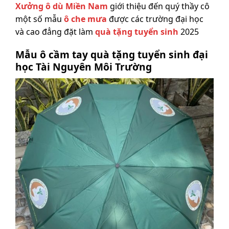
Xưởng ô dù Miền Nam
giới thiệu đến quý thầy cô
một số mẫu
ô che mưa
được các trường đại học
và cao đẳng đặt làm
quà tặng tuyển sinh
2025
Mẫu ô cầm tay quà tặng tuyển sinh đại
học Tài Nguyên Môi Trường