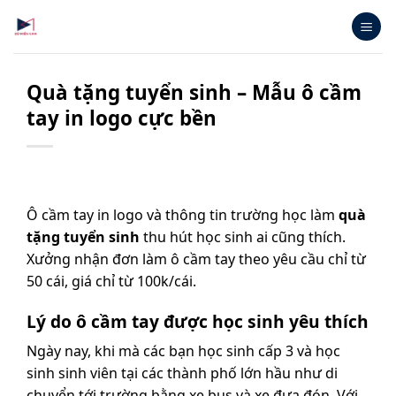
Bỏ
qua
nội
dung
Quà tặng tuyển sinh – Mẫu ô cầm
tay in logo cực bền
Ô cầm tay in logo và thông tin trường học làm
quà
tặng tuyển sinh
thu hút học sinh ai cũng thích.
Xưởng nhận đơn làm ô cầm tay theo yêu cầu chỉ từ
50 cái, giá chỉ từ 100k/cái.
Lý do ô cầm tay được học sinh yêu thích
Ngày nay, khi mà các bạn học sinh cấp 3 và học
sinh sinh viên tại các thành phố lớn hầu như di
chuyển tới trường bằng xe bus và xe đưa đón. Với