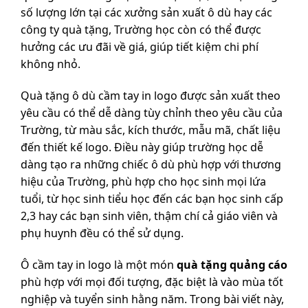
số lượng lớn tại các xưởng sản xuất ô dù hay các
công ty quà tặng, Trường học còn có thể được
hưởng các ưu đãi về giá, giúp tiết kiệm chi phí
không nhỏ.
Quà tặng ô dù cầm tay in logo được sản xuất theo
yêu cầu có thể dễ dàng tùy chỉnh theo yêu cầu của
Trường, từ màu sắc, kích thước, mẫu mã, chất liệu
đến thiết kế logo. Điều này giúp trường học dễ
dàng tạo ra những chiếc ô dù phù hợp với thương
hiệu của Trường, phù hợp cho học sinh mọi lứa
tuổi, từ học sinh tiểu học đến các bạn học sinh cấp
2,3 hay các bạn sinh viên, thậm chí cả giáo viên và
phụ huynh đều có thể sử dụng.
Ô cầm tay in logo là một món
quà tặng quảng cáo
phù hợp với mọi đối tượng, đặc biệt là vào mùa tốt
nghiệp và tuyển sinh hằng năm. Trong bài viết này,