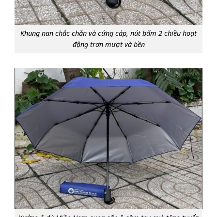
Khung nan chắc chắn và cứng cáp, nút bấm 2 chiều hoạt
động trơn mượt và bền