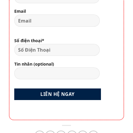
Email
Số điện thoại*
Tin nhắn (optional)