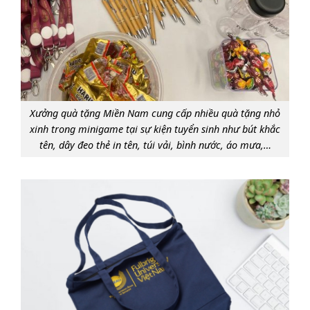
Xưởng quà tặng Miền Nam cung cấp nhiều quà tặng nhỏ
xinh trong minigame tại sự kiện tuyển sinh như bút khắc
tên, dây đeo thẻ in tên, túi vải, bình nước, áo mưa,…