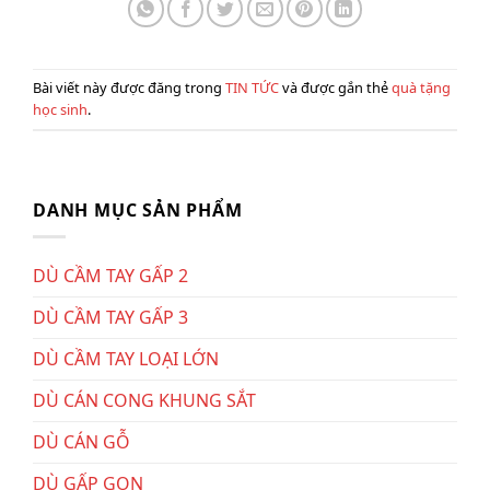
Bài viết này được đăng trong
TIN TỨC
và được gắn thẻ
quà tặng
học sinh
.
DANH MỤC SẢN PHẨM
DÙ CẦM TAY GẤP 2
DÙ CẦM TAY GẤP 3
DÙ CẦM TAY LOẠI LỚN
DÙ CÁN CONG KHUNG SẮT
DÙ CÁN GỖ
DÙ GẤP GỌN