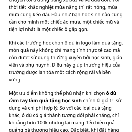
thời tiết khắc nghiệt mùa nắng thì rất nóng, mùa
mưa cũng kéo dài. Hầu như bạn học sinh nào cũng
cần cho mình một chiếc áo mưa, một chiếc mũ và
tiện lợi nhất là một chiếc ô gấp gọn.
Khi các trường học chọn ô dù in logo làm quà tặng,
món quà này không chỉ mang tính thực tế cao mà
còn được sử dụng thường xuyên bởi học sinh, giáo
viên và phụ huynh. Điều này giúp thương hiệu của
trường được lan tỏa một cách rộng rãi và bền
vững.
Một ưu điểm không thể phủ nhận khi chọn
ô dù
cầm tay làm quà tặng học sinh
chính là giá trị sử
dụng và chi phí hợp lý. So với các loại quà tặng
khác, ô dù có giá thành tương đối phải chăng, chỉ
khoảng hơn 100k nhưng lại mang đến hiệu quả
quảng bá thương hiệu cao. Đặc biệt, khi đặt hàng