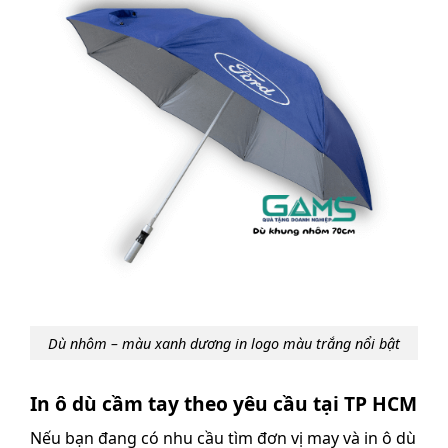
Dù nhôm – màu xanh dương in logo màu trắng nổi bật
In ô dù cầm tay theo yêu cầu tại TP HCM
Nếu bạn đang có nhu cầu tìm đơn vị may và in ô dù