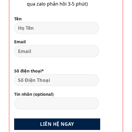
qua zalo phản hồi 3-5 phút)
Tên
Email
Số điện thoại*
Tin nhắn (optional)