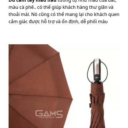
Dù cầm tay màu nâu
tương tự như màu của đất,
màu cà phê.. có thể giúp khách hàng thư giãn và
thoải mái. Nó cũng có thể mang lại cho khách quen
cảm giác được hỗ trợ và ổn định, dễ phối màu