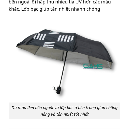
bên ngoài ô) hấp thụ nhiều tia UV hơn các màu
khác. Lớp bạc giúp tản nhiệt nhanh chóng
Dù màu đen bên ngoài và lớp bạc ở bên trong giúp chống
nắng và tản nhiết tốt nhất