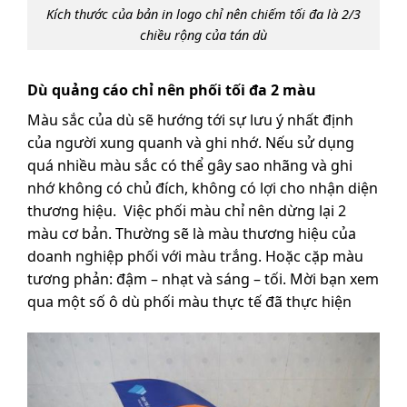
Kích thước của bản in logo chỉ nên chiếm tối đa là 2/3
chiều rộng của tán dù
Dù quảng cáo chỉ nên phối tối đa 2 màu
Màu sắc của dù sẽ hướng tới sự lưu ý nhất định
của người xung quanh và ghi nhớ. Nếu sử dụng
quá nhiều màu sắc có thể gây sao nhãng và ghi
nhớ không có chủ đích, không có lợi cho nhận diện
thương hiệu. Việc phối màu chỉ nên dừng lại 2
màu cơ bản. Thường sẽ là màu thương hiệu của
doanh nghiệp phối với màu trắng. Hoặc cặp màu
tương phản: đậm – nhạt và sáng – tối. Mời bạn xem
qua một số ô dù phối màu thực tế đã thực hiện