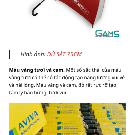
Hình ảnh:
DÙ SẮT 75CM
Màu vàng tươi và cam.
Một số sắc thái của màu
vàng tươi có thể có tác động tạo năng lượng vui vẻ
và hài lòng. Màu vàng và cam, đỏ rất rực rỡ tạo
tâm lý hào hứng, tươi vui