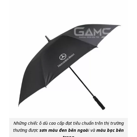
Những chiếc ô dù cao cấp đạt tiêu chuẩn trên thị trường
thường được
sơn màu đen bên ngoà
i và
màu bạc bên