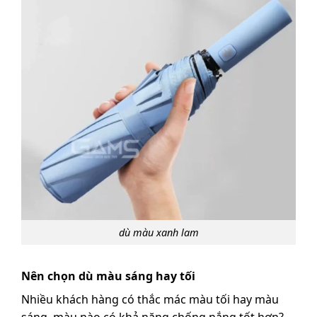
dù màu xanh lam
Nên chọn dù màu sáng hay tối
Nhiều khách hàng có thắc mác màu tối hay màu
sáng, màu nào có khả năng chống nắng tốt hơn?