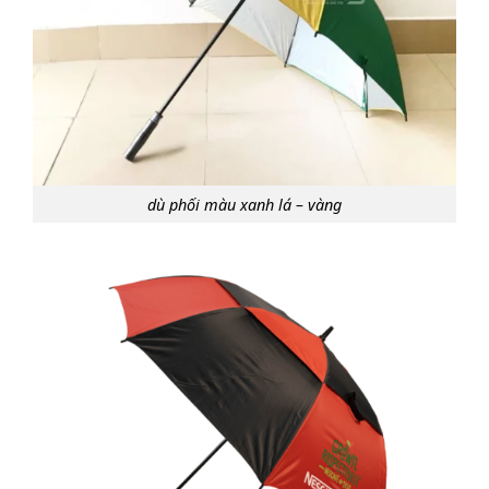
dù phối màu xanh lá – vàng