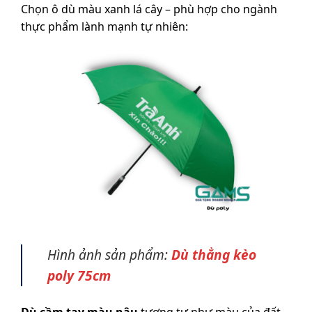
Chọn ô dù màu xanh lá cây – phù hợp cho ngành
thực phẩm lành mạnh tự nhiên:
Hình ảnh sản phẩm:
Dù thẳng kèo
poly 75cm