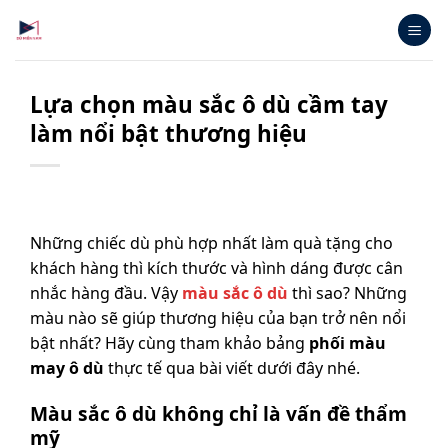
Bỏ
qua
nội
dung
Lựa chọn màu sắc ô dù cầm tay
làm nổi bật thương hiệu
Những chiếc dù phù hợp nhất làm quà tặng cho
khách hàng thì kích thước và hình dáng được cân
nhắc hàng đầu. Vậy
màu sắc ô dù
thì sao? Những
màu nào sẽ giúp thương hiệu của bạn trở nên nổi
bật nhất? Hãy cùng tham khảo bảng
phối màu
may ô dù
thực tế qua bài viết dưới đây nhé.
Màu sắc ô dù không chỉ là vấn đề thẩm
mỹ