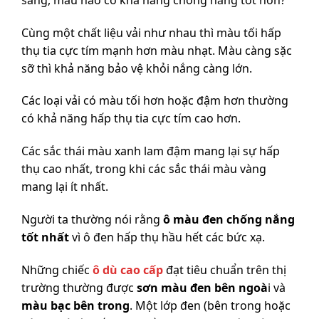
Cùng một chất liệu vải như nhau thì màu tối hấp
thụ tia cực tím mạnh hơn màu nhạt. Màu càng sặc
sỡ thì khả năng bảo vệ khỏi nắng càng lớn.
Các loại vải có màu tối hơn hoặc đậm hơn thường
có khả năng hấp thụ tia cực tím cao hơn.
Các sắc thái màu xanh lam đậm mang lại sự hấp
thụ cao nhất, trong khi các sắc thái màu vàng
mang lại ít nhất.
Người ta thường nói rằng
ô màu đen
chống nắng
tốt nhất
vì ô đen hấp thụ hầu hết các bức xạ.
Những chiếc
ô dù cao cấp
đạt tiêu chuẩn trên thị
trường thường được
sơn màu đen bên ngoà
i và
màu bạc bên trong
. Một lớp đen (bên trong hoặc