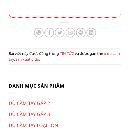
Bài viết này được đăng trong
TIN TỨC
và được gắn thẻ
o du cam
tay
,
san xuat o du
.
DANH MỤC SẢN PHẨM
DÙ CẦM TAY GẤP 2
DÙ CẦM TAY GẤP 3
DÙ CẦM TAY LOẠI LỚN