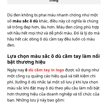
trong
Dù đen không bị phai màu nhanh chóng như một
số
màu sắc ô dù
khác, điều này có nghĩa là chúng
sẽ trông đẹp hơn, lâu hơn. Màu đen cũng phù hợp
với hầu hết mọi thứ và dễ phối màu. Đó là lý do mà
hầu hết các dòng ô dù cầm tay đều luôn có màu
đen.
Lựa chọn màu sắc ô dù cầm tay làm nổi
bật thương hiệu
Ngày nay
ô
dù cầm tay in logo
được sử dụng như
một công cụ quảng cáo hiệu quả và tiết kiệm chi
phí. Xưởng ô dù nhắc lại một số lưu ý khi lựa chọn
màu sắc khi đặt may ô dù theo yêu cầu làm nổi bật
hơn thương hiệu của doanh nghiệp và tổ chức của
bạn. Những lưu ý này bao gồm: