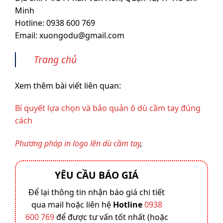
Minh
Hotline: 0938 600 769‬
Email: xuongodu@gmail.com
Trang chủ
Xem thêm bài viết liên quan:
Bí quyết lựa chọn và bảo quản ô dù cầm tay đúng
cách
Phương pháp in logo lên dù cầm tay
,
YÊU CẦU BÁO GIÁ
Để lại thông tin nhận báo giá chi tiết
qua mail hoặc liên hệ
Hotline
0938
600 769
để được tư vấn tốt nhất (hoặc