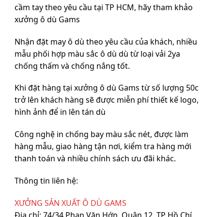
cầm tay theo yêu cầu tại TP HCM, hãy tham khảo
xưởng ô dù Gams
Nhận đặt may ô dù theo yêu cầu của khách, nhiều
mẫu phối hợp màu sắc ô dù dù từ loại vải 2ya
chống thấm và chống nắng tốt.
Khi đặt hàng tại xưởng ô dù Gams từ số lượng 50c
trở lên khách hàng sẽ được miễn phí thiết kế logo,
hình ảnh để in lên tán dù
Công nghệ in chống bay màu sắc nét, được làm
hàng mẫu, giao hàng tận nơi, kiểm tra hàng mới
thanh toán và nhiều chính sách ưu đãi khác.
Thông tin liên hệ:
XƯỞNG SẢN XUẤT Ô DÙ GAMS
Địa chỉ: 74/34 Phan Văn Hớn, Quận 12, TP Hồ Chí