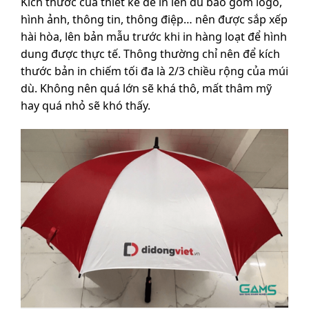
Kích thước của thiết kế để in lên dù bao gồm logo,
hình ảnh, thông tin, thông điệp… nên được sắp xếp
hài hòa, lên bản mẫu trước khi in hàng loạt để hình
dung được thực tế. Thông thường chỉ nên để kích
thước bản in chiếm tối đa là 2/3 chiều rộng của múi
dù. Không nên quá lớn sẽ khá thô, mất thâm mỹ
hay quá nhỏ sẽ khó thấy.