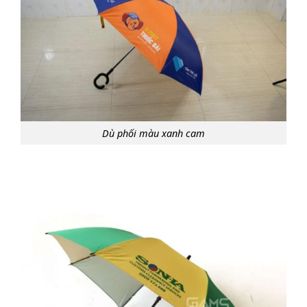
Dù phối màu xanh cam