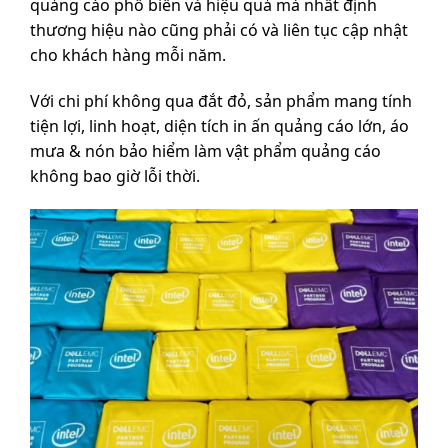
quảng cáo phổ biến và hiệu quả mà nhất định
thương hiệu nào cũng phải có và liên tục cập nhật
cho khách hàng mỗi năm.
Với chi phí không qua đắt đỏ, sản phẩm mang tính
tiện lợi, linh hoạt, diện tích in ấn quảng cáo lớn, áo
mưa & nón bảo hiểm làm vật phẩm quảng cáo
không bao giờ lỗi thời.