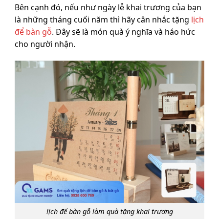
Bên cạnh đó, nếu như ngày lễ khai trương của bạn
là những tháng cuối năm thì hãy cân nhắc tặng
lịch
để bàn gỗ
. Đây sẽ là món quà ý nghĩa và háo hức
cho người nhận.
lịch để bàn gỗ làm quà tặng khai trương