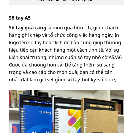
Sổ tay A5
Sổ tay quà tặng
là món quà hữu ích, giúp khách
hàng ghi chép và tổ chức công việc hàng ngày. In
logo lên sổ tay hoặc lịch để bàn cũng giúp thương
hiệu tiếp cận khách hàng một cách tinh tế. Với sự
kiện khai trương, những cuốn sổ tay nhỏ cỡ A5/A6
được ưa chuộng hơn cả. Để tăng thêm sự sang
trọng và cao cấp cho món quà, bạn có thể cân
nhắc đặt làm giftset gồm sổ tay, bút ký, sổ note,…