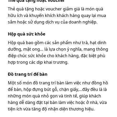
Thẻ quà tặng hoặc voucher
Thẻ quà tặng hoặc voucher giảm giá là món quà
hữu ích và khuyến khích khách hàng quay lại mua
sắm hoặc sử dụng dịch vụ của doanh nghiệp.
Hộp quà sức khỏe
Hộp quà bao gồm các sản phẩm như trà, hạt dinh
dưỡng, mật ong… là lựa chọn ý nghĩa, mang thông
điệp chúc sức khỏe cho khách hàng, đặc biệt phù
hợp trong các dịp khai trương.
Đồ trang trí để bàn
Một số món đồ trang trí bàn làm việc như đồng hồ
để bàn, hộp đựng bút gỗ, chặn giấy,…đây đều là là
những món quà nhỏ gọn và tinh tế, giúp khách
hàng dễ dàng đặt tại bàn làm việc hoặc ở nhà, vừa
tiện ích vừa tăng độ nhận diện thương hiệu.