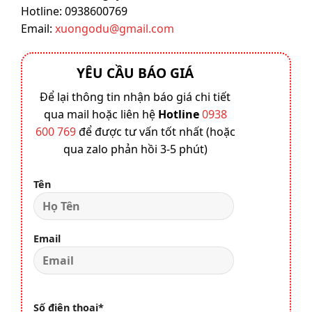
Hotline: 0938600769‬
Email:
xuongodu@gmail.com
YÊU CẦU BÁO GIÁ
Để lại thông tin nhận báo giá chi tiết
qua mail hoặc liên hệ
Hotline
0938
600 769
để được tư vấn tốt nhất (hoặc
qua zalo phản hồi 3-5 phút)
Tên
Email
Số điện thoại*