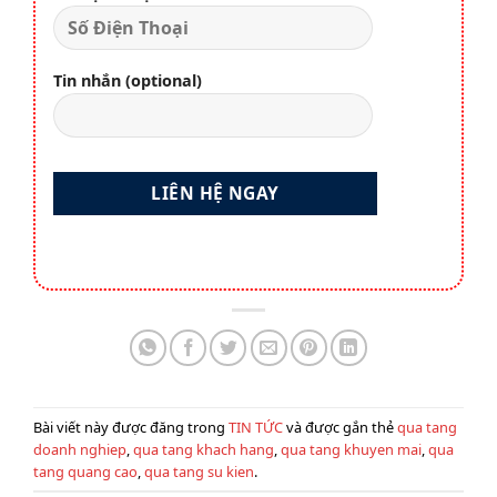
Tin nhắn (optional)
Bài viết này được đăng trong
TIN TỨC
và được gắn thẻ
qua tang
doanh nghiep
,
qua tang khach hang
,
qua tang khuyen mai
,
qua
tang quang cao
,
qua tang su kien
.