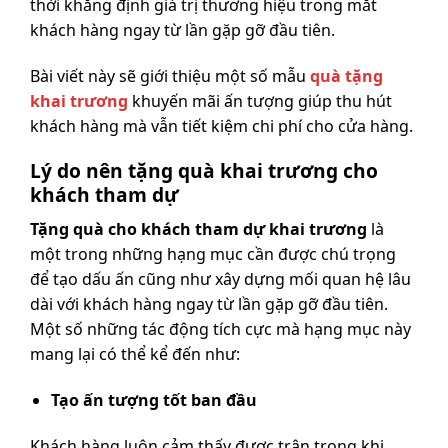
thời khẳng định giá trị thương hiệu trong mắt
khách hàng ngay từ lần gặp gỡ đầu tiên.
Bài viết này sẽ giới thiệu một số mẫu
quà tặng
khai trương
khuyến mãi ấn tượng giúp thu hút
khách hàng mà vẫn tiết kiệm chi phí cho cửa hàng.
Lý do nên tặng quà khai trương cho
khách tham dự
Tặng quà cho khách tham dự khai trương
là
một trong những hạng mục cần được chú trọng
để tạo dấu ấn cũng như xây dựng mối quan hệ lâu
dài với khách hàng ngay từ lần gặp gỡ đầu tiên.
Một số những tác động tích cực mà hạng mục này
mang lại có thể kể đến như:
Tạo ấn tượng tốt ban đầu
Khách hàng luôn cảm thấy được trân trọng khi