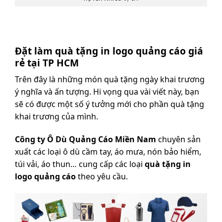
Đặt làm quà tặng in logo quảng cáo giá
rẻ tại TP HCM
Trên đây là những món quà tặng ngày khai trương
ý nghĩa và ấn tượng. Hi vọng qua vài viết này, bạn
sẽ có được một số ý tưởng mới cho phần quà tặng
khai trương của mình.
Công ty Ô Dù Quảng Cáo Miền Nam
chuyên sản
xuất các loại ô dù cầm tay, áo mưa, nón bảo hiểm,
túi vải, áo thun… cung cấp các loại
quà tặng in
logo quảng cáo
theo yêu cầu.