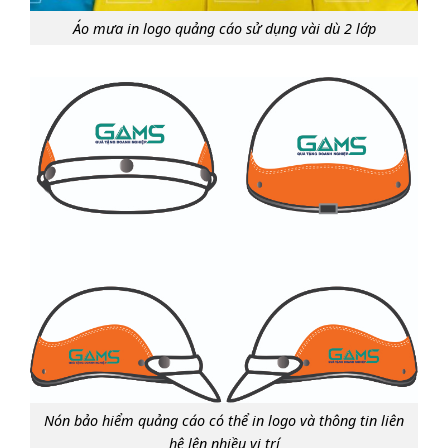
Áo mưa in logo quảng cáo sử dụng vài dù 2 lớp
Nón bảo hiểm quảng cáo có thể in logo và thông tin liên
hệ lên nhiều vị trí