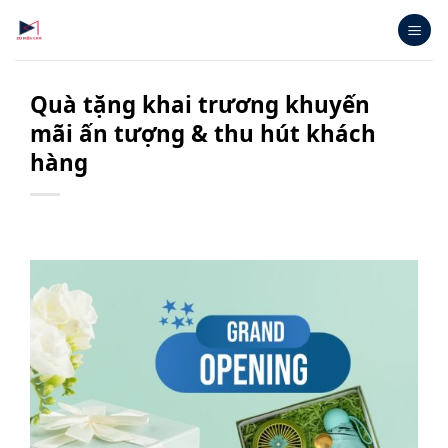
Bỏ
qua
nội
dung
Quà tặng khai trương khuyến
mãi ấn tượng & thu hút khách
hàng