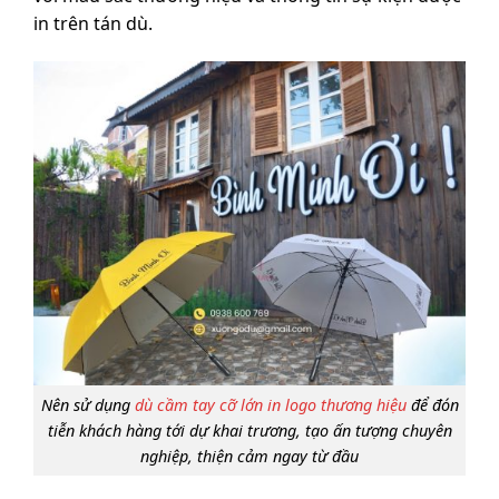
in trên tán dù.
Nên sử dụng
dù cầm tay cỡ lớn in logo thương hiệu
để đón
tiễn khách hàng tới dự khai trương, tạo ấn tượng chuyên
nghiệp, thiện cảm ngay từ đầu