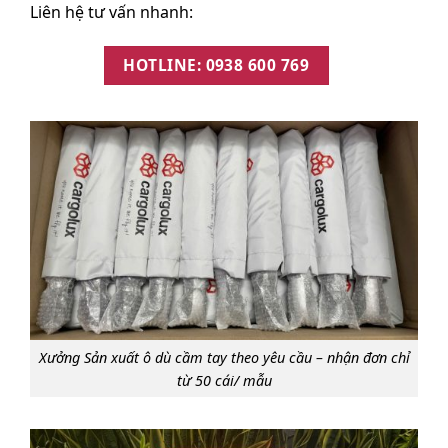
Liên hệ tư vấn nhanh:
HOTLINE: 0938 600 769‬
Xưởng Sản xuất ô dù cầm tay theo yêu cầu – nhận đơn chỉ
từ 50 cái/ mẫu