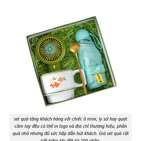
set quà tặng khách hàng với chiếc ô mini, ly sứ hay quạt
cầm tay đều có thể in logo và địa chỉ thương hiệu, phần
quà nhỏ nhưng đủ sức hấp dẫn hút khách. Giá set quà rất
tiết kiệm khi đặt từ 200 phần.