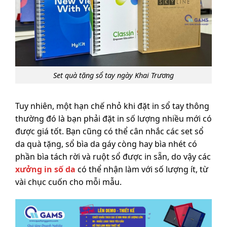
Set quà tặng sổ tay ngày Khai Trương
Tuy nhiên, một hạn chế nhỏ khi đặt in sổ tay thông
thường đó là bạn phải đặt in số lượng nhiều mới có
được giá tốt. Bạn cũng có thể cân nhắc các set sổ
da quà tặng, sổ bìa da gáy còng hay bìa nhét có
phần bìa tách rời và ruột sổ được in sẵn, do vậy các
xưởng in số da
có thể nhận làm với số lượng ít, từ
vài chục cuốn cho mỗi mẫu.