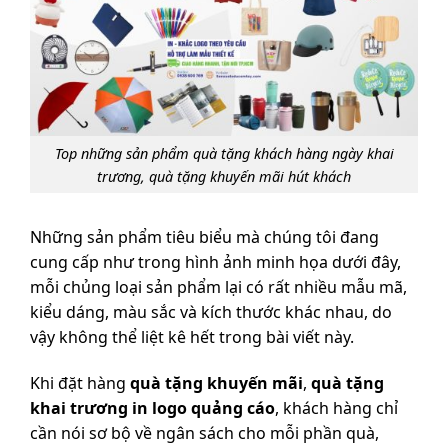
Top những sản phẩm quà tặng khách hàng ngày khai
trương, quà tặng khuyến mãi hút khách
Những sản phẩm tiêu biểu mà chúng tôi đang
cung cấp như trong hình ảnh minh họa dưới đây,
mỗi chủng loại sản phẩm lại có rất nhiều mẫu mã,
kiểu dáng, màu sắc và kích thước khác nhau, do
vậy không thể liệt kê hết trong bài viết này.
Khi đặt hàng
quà tặng khuyến mãi
,
quà tặng
khai trương in logo quảng cáo
, khách hàng chỉ
cần nói sơ bộ về ngân sách cho mỗi phần quà,