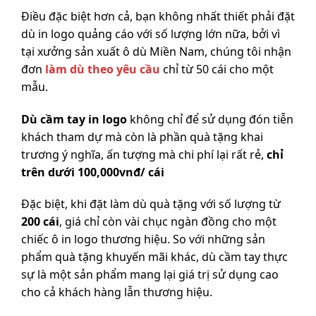
Điều đặc biệt hơn cả, bạn không nhất thiết phải đặt
dù in logo quảng cáo với số lượng lớn nữa, bởi vì
tại xưởng sản xuất ô dù Miền Nam, chúng tôi nhận
đơn
làm dù theo yêu cầu
chỉ từ 50 cái cho một
mẫu.
Dù cầm tay in logo
không chỉ để sử dụng đón tiễn
khách tham dự mà còn là phần quà tặng khai
trương ý nghĩa, ấn tượng mà chi phí lại rất rẻ,
chỉ
trên dưới 100,000vnđ/ cái
Đặc biệt, khi đặt làm dù quà tặng với số lượng từ
200 cái
, giá chỉ còn vài chục ngàn đồng cho một
chiếc ô in logo thương hiệu. So với những sản
phẩm quà tặng khuyến mãi khác, dù cầm tay thực
sự là một sản phẩm mang lại giá trị sử dụng cao
cho cả khách hàng lẫn thương hiệu.