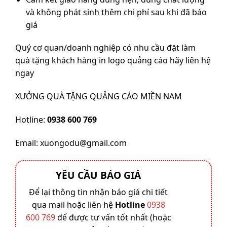
và không phát sinh thêm chi phí sau khi đã báo
giá
Quý cơ quan/doanh nghiệp có nhu cầu đặt làm
quà tặng khách hàng in logo quảng cáo hãy liên hệ
ngay
XƯỞNG QUÀ TẶNG QUẢNG CÁO MIỀN NAM
Hotline:
0938 600 769‬
Email: xuongodu@gmail.com
YÊU CẦU BÁO GIÁ
Để lại thông tin nhận báo giá chi tiết
qua mail hoặc liên hệ
Hotline
0938
600 769
để được tư vấn tốt nhất (hoặc