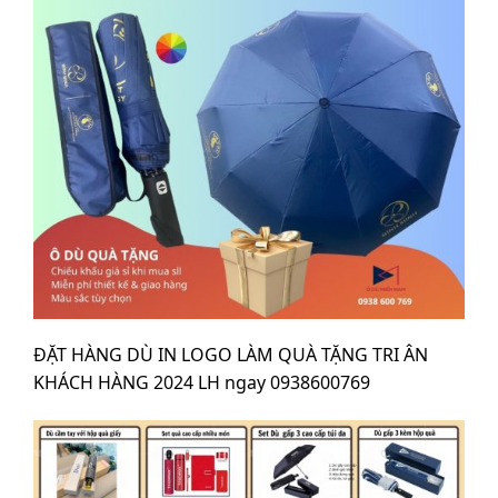
ĐẶT HÀNG DÙ IN LOGO LÀM QUÀ TẶNG TRI ÂN
KHÁCH HÀNG 2024 LH ngay 0938600769