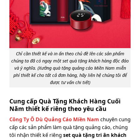
Chỉ cần thiết kế và in ấn theo chủ đề lên các sản phẩm
chúng ta đã có ngay một set quà tặng khách hàng độc đáo
và ý nghĩa. (Xưởng quà tặng quảng cáo Miền Nam miễn
phí thiết kế cho tất cả đơn hàng, hãy liên hệ chúng tôi để
được tư vấn chi tiết)
Cung cấp Quà Tặng Khách Hàng Cuối
Năm thiết kế riêng theo yêu cầu
Công Ty Ô Dù Quảng Cáo Miền Nam
chuyên cung
cấp các sản phẩm làm quà tặng quảng cáo, chúng
tôi nhận thiết kế riêng
set quà tặng tri ân khách