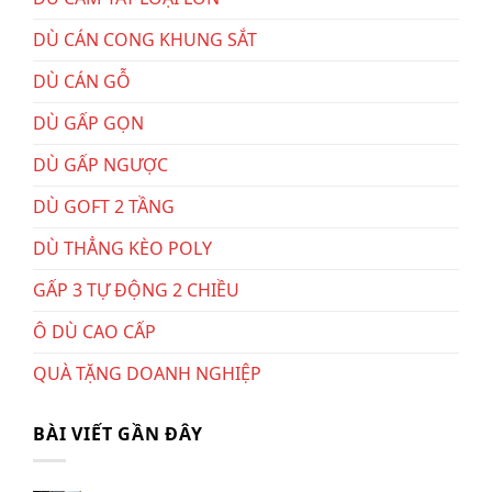
DÙ CÁN CONG KHUNG SẮT
DÙ CÁN GỖ
DÙ GẤP GỌN
DÙ GẤP NGƯỢC
DÙ GOFT 2 TẦNG
DÙ THẲNG KÈO POLY
GẤP 3 TỰ ĐỘNG 2 CHIỀU
Ô DÙ CAO CẤP
QUÀ TẶNG DOANH NGHIỆP
BÀI VIẾT GẦN ĐÂY