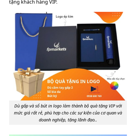
tặng khách hàng VIP.
Dù gấp và sổ bút in logo làm thành bộ quà tặng VIP với
mức giá rất rẻ, phù hợp cho các sự kiện của cơ quan và
doanh nghiệp, tặng lãnh đạo..