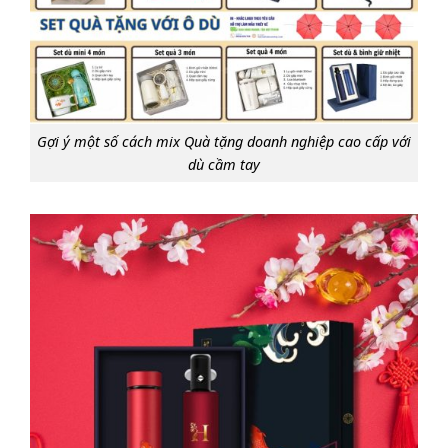
Gợi ý một số cách mix Quà tặng doanh nghiệp cao cấp với
dù cầm tay