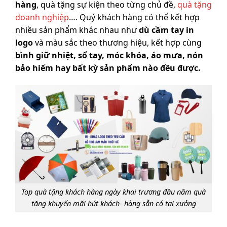
hàng
, quà tặng sự kiện theo từng chủ đề,
quà tặng
doanh nghiệp
…. Quý khách hàng có thể kết hợp
nhiều sản phẩm khác nhau như
dù cầm tay in
logo
và màu sắc theo thương hiệu, kết hợp cùng
bình giữ nhiệt, sổ tay, móc khóa, áo mưa, nón
bảo hiểm hay bất kỳ sản phẩm nào đều được.
Top quà tặng khách hàng ngày khai trương đầu năm quà
tặng khuyến mãi hút khách- hàng sẵn có tại xưởng