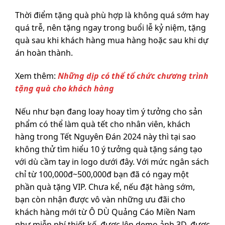
Thời điểm tặng quà phù hợp là không quá sớm hay
quá trễ, nên tặng ngay trong buổi lễ kỷ niệm, tặng
quà sau khi khách hàng mua hàng hoặc sau khi dự
án hoàn thành.
Xem thêm:
Những dịp có thể tổ chức chương trình
tặng quà cho khách hàng
Nếu như bạn đang loay hoay tìm ý tưởng cho sản
phẩm có thể làm quà tết cho nhân viên, khách
hàng trong Tết Nguyên Đán 2024 này thì tại sao
không thử tìm hiểu 10 ý tưởng quà tặng sáng tạo
với dù cầm tay in logo dưới đây. Với mức ngân sách
chỉ từ 100,000đ~500,000đ bạn đã có ngay một
phần quà tặng VIP. Chưa kể, nếu đặt hàng sớm,
bạn còn nhận được vô vàn những ưu đãi cho
khách hàng mới từ Ô DÙ Quảng Cáo Miền Nam
như miễn phí thiết kế, được lên demo ảnh 3D, được