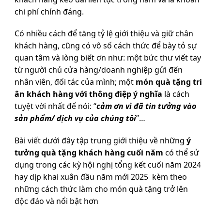
chi phí chính đáng.
Có nhiều cách để tăng tỷ lệ giới thiệu và giữ chân
khách hàng, cũng có vô số cách thức để bày tỏ sự
quan tâm và lòng biết ơn như: một bức thư viết tay
từ người chủ cửa hàng/doanh nghiệp gửi đến
nhân viên, đối tác của mình; một
món quà tặng tri
ân khách hàng với thông điệp ý nghĩa
là cách
tuyệt vời nhất để nói: “
cảm ơn vì đã tin tưởng vào
sản phẩm/ dịch vụ của chúng tôi
”…
Bài viết dưới đây tập trung giới thiệu về những
ý
tưởng quà tặng khách hàng cuối năm
có thể sử
dụng trong các kỳ hội nghị tổng kết cuối năm 2024
hay dịp khai xuân đầu năm mới 2025 kèm theo
những cách thức làm cho món quà tặng trở lên
độc đáo và nổi bật hơn