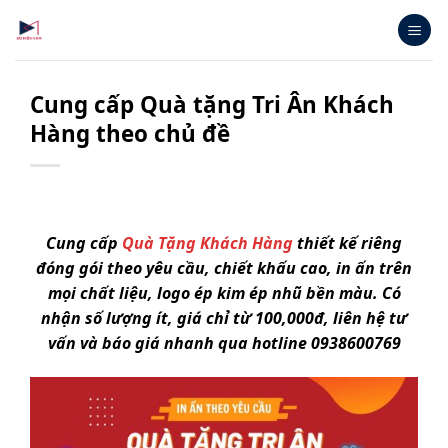
Bỏ
qua
nội
dung
Cung cấp Quà tặng Tri Ân Khách
Hàng theo chủ đề
Cung cấp
Quà Tặng Khách Hàng
thiết kế riêng
đóng gói theo yêu cầu, chiết khấu cao, in ấn trên
mọi chất liệu, logo ép kim ép nhũ bền màu. Có
nhận số lượng ít, giá chỉ từ 100,000đ, liên hệ tư
vấn và báo giá nhanh qua hotline 0938600769