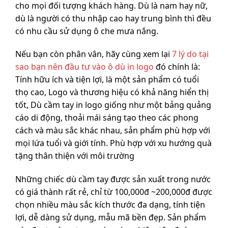
cho mọi đối tượng khách hàng. Dù là nam hay nữ,
dù là người có thu nhập cao hay trung bình thì đều
có nhu cầu sử dụng ô che mưa nắng.
Nếu bạn còn phân vân, hãy cùng xem lại
7 lý do tại
sao bạn nên đầu tư vào ô dù in logo
đó chính là:
Tính hữu ích và tiện lợi, là một sản phẩm có tuổi
thọ cao, Logo và thương hiệu có khả năng hiển thị
tốt, Dù cầm tay in logo giống như một bảng quảng
cáo di động, thoải mái sáng tạo theo các phong
cách và màu sắc khác nhau, sản phẩm phù hợp với
mọi lứa tuổi và giới tính. Phù hợp với xu hướng quà
tặng thân thiện với môi trường
Những chiếc dù cầm tay được sản xuất trong nước
có giá thành rất rẻ, chỉ từ 100,000đ ~200,000đ được
chọn nhiều màu sắc kích thước đa dạng, tính tiện
lợi, dễ dàng sử dụng, mẫu mã bền đẹp. Sản phẩm