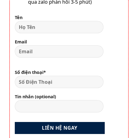
qua zalo phản hồi 3-5 phút)
Tên
Email
Số điện thoại*
Tin nhắn (optional)