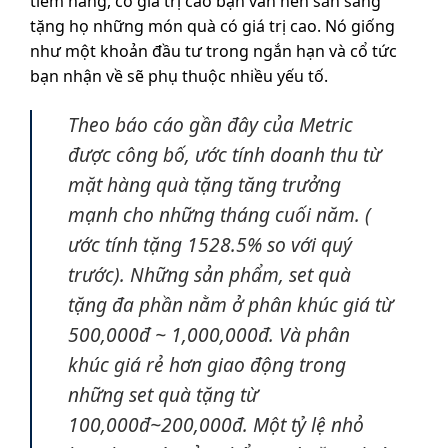
tiềm năng, có giá trị cao bạn vẫn nên sẵn sàng
tặng họ những món quà có giá trị cao. Nó giống
như một khoản đầu tư trong ngắn hạn và cổ tức
bạn nhận về sẽ phụ thuộc nhiều yếu tố.
Theo báo cáo gần đây của Metric
được công bố, ước tính doanh thu từ
mặt hàng quà tặng tăng trưởng
mạnh cho những tháng cuối năm. (
ước tính tặng 1528.5% so với quý
trước). Những sản phẩm, set quà
tặng đa phần nằm ở phân khúc giá từ
500,000đ ~ 1,000,000đ. Và phân
khúc giá rẻ hơn giao động trong
những set quà tặng từ
100,000đ~200,000đ. Một tỷ lệ nhỏ