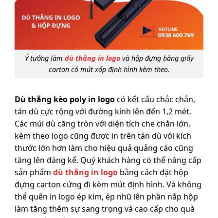
Ý tưởng làm
dù thẳng in logo
và hộp đựng bằng giấy
carton có mút xốp định hình kèm theo.
Dù thẳng kèo poly in logo
có kết cấu chắc chắn,
tán dù cực rộng với đường kính lên đến 1,2 mét.
Các múi dù căng tròn với diện tích che chắn lớn,
kèm theo logo cũng được in trên tán dù với kích
thước lớn hơn làm cho hiệu quả quảng cáo cũng
tăng lên đáng kể. Quý khách hàng có thể nâng cấp
sản phẩm
dù thẳng in logo
bằng cách đặt hộp
đựng carton cứng đi kèm mút định hình. Và không
thể quên in logo ép kim, ép nhũ lên phần nắp hộp
làm tăng thêm sự sang trọng và cao cấp cho quà