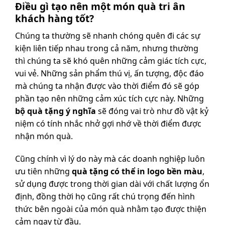
Điều gì tạo nên một món quà tri ân
khách hàng tốt?
Chúng ta thường sẽ nhanh chóng quên đi các sự
kiện liên tiếp nhau trong cả năm, nhưng thường
thì chúng ta sẽ khó quên những cảm giác tích cực,
vui vẻ. Những sản phẩm thú vị, ấn tượng, độc đáo
mà chúng ta nhận được vào thời điểm đó sẽ góp
phần tạo nên những cảm xúc tích cực này. Những
bộ quà tặng ý nghĩa
sẽ đóng vai trò như đồ vật kỷ
niệm có tính nhắc nhở gợi nhớ về thời điểm được
nhận món quà.
Cũng chính vì lý do này mà các doanh nghiệp luôn
ưu tiên những
quà tặng có thể in logo bền màu
,
sử dụng được trong thời gian dài với chất lượng ổn
định, đồng thời họ cũng rất chú trọng đến hình
thức bên ngoài của món quà nhằm tạo được thiện
cảm ngay từ đầu.