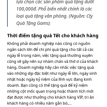
lựa chọn các sản phẩm quà tặng dưới
100,000đ. Phổ biến nhất chính là các
loại quà tặng văn phòng. (Nguồn: Cty
Quà Tặng Gams)
Thời điểm tặng quà Tết cho khách hàng
Không phải doanh nghiệp nào cũng có nguồn
ngân sách lớn để chi phí quà tặng cho tất cả các
ngày lễ trong năm, việc tặng quá thường xuyên
cũng sẽ gây nên sự nhàm chán và thờ ơ của khách
hàng. Doanh nghiệp hãy cân nhắc việc tặng quà
vào những dịp đặc biệt như ngày lễ lớn, ngày sinh
nhật hoặc ngày kỷ niệm của lĩnh vực đang kinh
doanh. Bạn cũng có thể tặng quà để kỷ niệm
những cột mốc quan trọng hoặc thành tích mới
đạt được như thưởng cho khách hàng VIP, tri ân
khách hàng có nhiều năm gắn bó,…