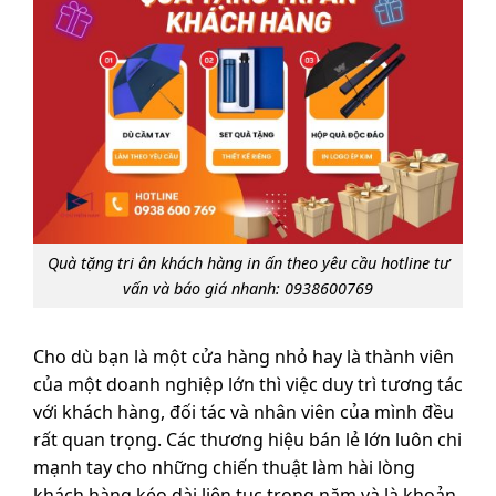
Quà tặng tri ân khách hàng in ấn theo yêu cầu hotline tư
vấn và báo giá nhanh: 0938600769
Cho dù bạn là một cửa hàng nhỏ hay là thành viên
của một doanh nghiệp lớn thì việc duy trì tương tác
với khách hàng, đối tác và nhân viên của mình đều
rất quan trọng. Các thương hiệu bán lẻ lớn luôn chi
mạnh tay cho những chiến thuật làm hài lòng
khách hàng kéo dài liên tục trong năm và là khoản