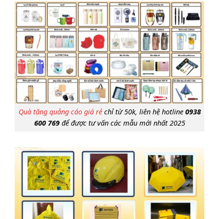
Quà tặng quảng cáo giá rẻ
chỉ từ 50k, liên hệ hotline
0938
600 769‬
để được tư vấn các mẫu mới nhất 2025