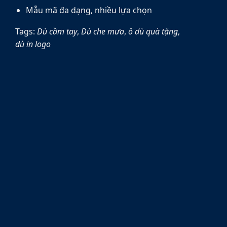
Mẫu mã đa dạng, nhiều lựa chọn
Tags:
Dù cầm tay
,
Dù che mưa
,
ô dù quà tặng
,
dù in logo