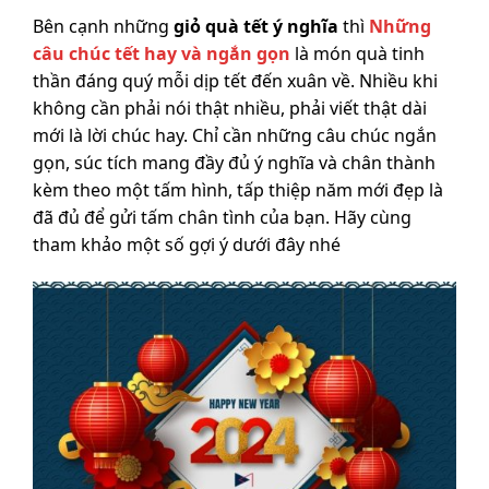
Bên cạnh những
giỏ quà tết ý nghĩa
thì
Những
câu chúc tết hay và ngắn gọn
là món quà tinh
thần đáng quý mỗi dịp tết đến xuân về. Nhiều khi
không cần phải nói thật nhiều, phải viết thật dài
mới là lời chúc hay. Chỉ cần những câu chúc ngắn
gọn, súc tích mang đầy đủ ý nghĩa và chân thành
kèm theo một tấm hình, tấp thiệp năm mới đẹp là
đã đủ để gửi tấm chân tình của bạn. Hãy cùng
tham khảo một số gợi ý dưới đây nhé