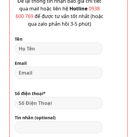
Để lại thông tin nhận báo giá chi tiết
qua mail hoặc liên hệ
Hotline
0938
600 769
để được tư vấn tốt nhất (hoặc
qua zalo phản hồi 3-5 phút)
Tên
Email
Số điện thoại*
Tin nhắn (optional)