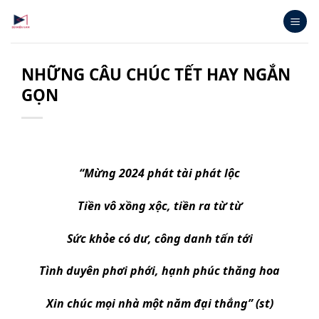
Bỏ
qua
nội
dung
NHỮNG CÂU CHÚC TẾT HAY NGẮN
GỌN
“Mừng 2024 phát tài phát lộc
Tiền vô xồng xộc, tiền ra từ từ
Sức khỏe có dư, công danh tấn tới
Tình duyên phơi phới, hạnh phúc thăng hoa
Xin chúc mọi nhà một năm đại thắng” (st)