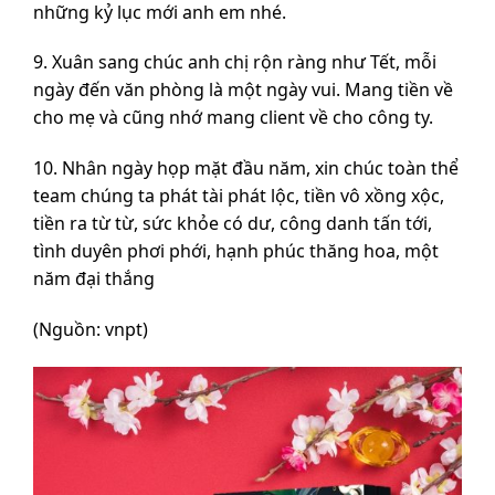
những kỷ lục mới anh em nhé.
9. Xuân sang chúc anh chị rộn ràng như Tết, mỗi
ngày đến văn phòng là một ngày vui. Mang tiền về
cho mẹ và cũng nhớ mang client về cho công ty.
10. Nhân ngày họp mặt đầu năm, xin chúc toàn thể
team chúng ta phát tài phát lộc, tiền vô xồng xộc,
tiền ra từ từ, sức khỏe có dư, công danh tấn tới,
tình duyên phơi phới, hạnh phúc thăng hoa, một
năm đại thắng
(Nguồn: vnpt)