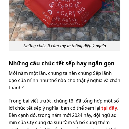
Những chiếc ô cầm tay in thông điệp ý nghĩa
Những câu chúc tết sếp hay ngắn gọn
Mỗi năm một lần, chúng ta nên chúng Sếp lãnh
đạo của mình như thế nào cho thật ý nghĩa và chân
thành?
Trong bài viết trước, chúng tôi đã tổng hợp một số
lời chúc tết sếp ý nghĩa, bạn có thể xem lại
tại đây
.
Bên cạnh đó, trong năm mới 2024 này, đội ngũ ad
min của Cty cũng đã sưu tầm và bổ sung thêm