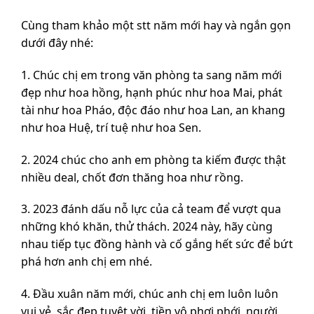
Cùng tham khảo một stt năm mới hay và ngắn gọn
dưới đây nhé:
1. Chúc chị em trong văn phòng ta sang năm mới
đẹp như hoa hồng, hạnh phúc như hoa Mai, phát
tài như hoa Pháo, độc đáo như hoa Lan, an khang
như hoa Huệ, trí tuệ như hoa Sen.
2. 2024 chúc cho anh em phòng ta kiếm được thật
nhiều deal, chốt đơn thăng hoa như rồng.
3. 2023 đánh dấu nỗ lực của cả team để vượt qua
những khó khăn, thử thách. 2024 này, hãy cùng
nhau tiếp tục đồng hành và cố gắng hết sức để bứt
phá hơn anh chị em nhé.
4. Đầu xuân năm mới, chúc anh chị em luôn luôn
vui vẻ, sắc đẹp tuyệt vời, tiền vô phơi phới, người