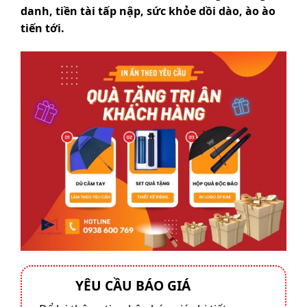
danh, tiền tài tấp nập, sức khỏe dồi dào, ào ào
tiến tới.
YÊU CẦU BÁO GIÁ