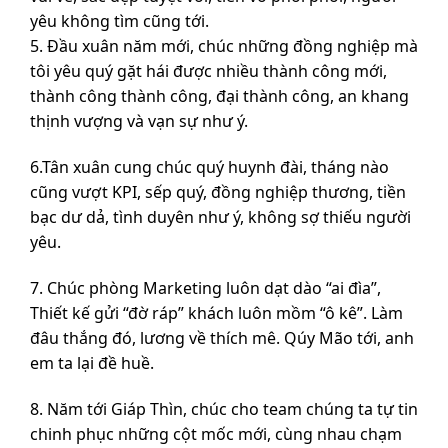
yêu không tìm cũng tới.
5. Đầu xuân năm mới, chúc những đồng nghiệp mà
tôi yêu quý gặt hái được nhiều thành công mới,
thành công thành công, đại thành công, an khang
thịnh vượng và vạn sự như ý.
6.Tân xuân cung chúc quý huynh đài, tháng nào
cũng vượt KPI, sếp quý, đồng nghiệp thương, tiền
bạc dư dả, tình duyên như ý, không sợ thiếu người
yêu.
7. Chúc phòng Marketing luôn dạt dào “ai đìa”,
Thiết kế gửi “đờ ráp” khách luôn mồm “ô kê”. Làm
đâu thắng đó, lương về thích mê. Qúy Mão tới, anh
em ta lại đề huề.
8. Năm tới Giáp Thìn, chúc cho team chúng ta tự tin
chinh phục những cột mốc mới, cùng nhau chạm