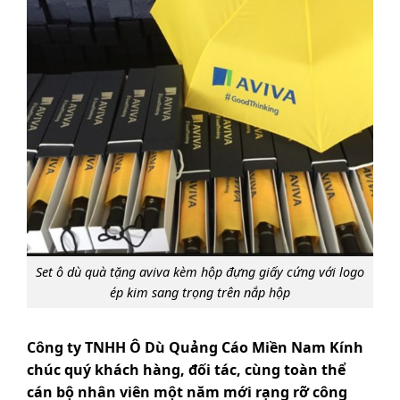
Set ô dù quà tặng aviva kèm hộp đựng giấy cứng với logo
ép kim sang trọng trên nắp hộp
Công ty TNHH Ô Dù Quảng Cáo Miền Nam Kính
chúc quý khách hàng, đối tác, cùng toàn thể
cán bộ nhân viên một năm mới rạng rỡ công