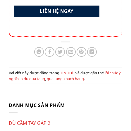
Bài viết này được đăng trong
TIN TỨC
và được gắn thẻ
lời chúc ý
nghĩa
,
o du qua tang
,
qua tang khach hang
.
DANH MỤC SẢN PHẨM
DÙ CẦM TAY GẤP 2