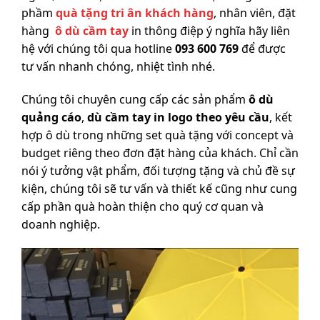
phầm
quà tặng tri ân khách hàng
, nhân viên, đặt
hàng
ô dù cầm tay
in thông điệp ý nghĩa hãy liên
hệ với chúng tôi qua hotline
093 600 769
để được
tư vấn nhanh chóng, nhiệt tình nhé.
Chúng tôi chuyên cung cấp các sản phẩm
ô dù
quảng cáo
,
dù cầm tay in logo theo yêu cầu
, kết
hợp ô dù trong những set quà tặng với concept và
budget riêng theo đơn đặt hàng của khách. Chỉ cần
nói ý tưởng vật phẩm, đối tượng tặng và chủ đề sự
kiện, chúng tôi sẽ tư vấn và thiết kế cũng như cung
cấp phần quà hoàn thiện cho quý cơ quan và
doanh nghiệp.