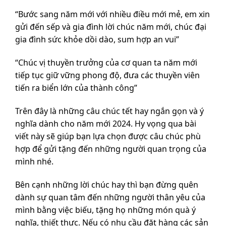
“Bước sang năm mới với nhiều điều mới mẻ, em xin
gửi đến sếp và gia đình lời chúc năm mới, chúc đại
gia đình sức khỏe dồi dào, sum hợp an vui”
“Chúc vị thuyền trưởng của cơ quan ta năm mới
tiếp tục giữ vững phong độ, đưa các thuyền viên
tiến ra biển lớn của thành công”
Trên đây là những câu chúc tết hay ngắn gọn và ý
nghĩa dành cho năm mới 2024. Hy vọng qua bài
viết này sẽ giúp bạn lựa chọn được câu chúc phù
hợp để gửi tặng đến những người quan trọng của
mình nhé.
Bên cạnh những lời chúc hay thì bạn đừng quên
dành sự quan tâm đến những người thân yêu của
mình bằng việc biếu, tặng họ những món quà ý
nghĩa, thiết thực. Nếu có nhu cầu đặt hàng các sản