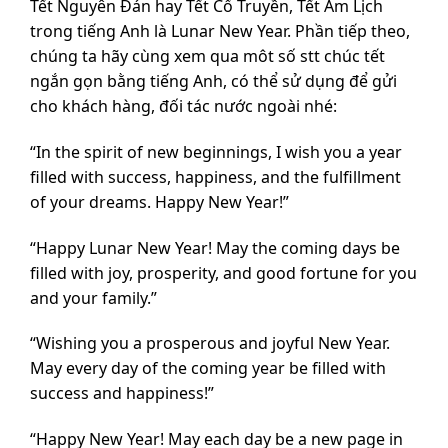
Tết Nguyên Đán hay Tết Cổ Truyền, Tết Âm Lịch
trong tiếng Anh là Lunar New Year. Phần tiếp theo,
chúng ta hãy cùng xem qua môt số stt chúc tết
ngắn gọn bằng tiếng Anh, có thể sử dụng để gửi
cho khách hàng, đối tác nước ngoài nhé:
“In the spirit of new beginnings, I wish you a year
filled with success, happiness, and the fulfillment
of your dreams. Happy New Year!”
“Happy Lunar New Year! May the coming days be
filled with joy, prosperity, and good fortune for you
and your family.”
“Wishing you a prosperous and joyful New Year.
May every day of the coming year be filled with
success and happiness!”
“Happy New Year! May each day be a new page in